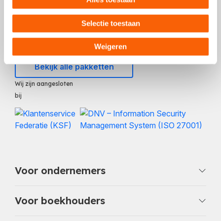
Selectie toestaan
Kennisplein
Eerste hulp bij vragen
Weigeren
Bekijk alle pakketten
Wij zijn aangesloten
bij
Voor ondernemers
Voor boekhouders