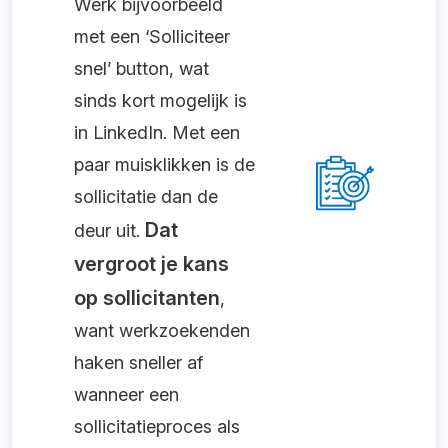
Werk bijvoorbeeld
met een ‘Solliciteer
snel’ button, wat
sinds kort mogelijk is
in LinkedIn. Met een
paar muisklikken is de
sollicitatie dan de
Dat
deur uit.
vergroot je kans
op sollicitanten
,
want werkzoekenden
haken sneller af
wanneer een
sollicitatieproces als