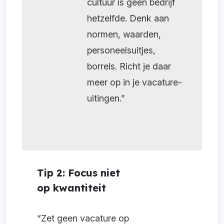
cultuur is geen bedrijf
hetzelfde. Denk aan
normen, waarden,
personeelsuitjes,
borrels. Richt je daar
meer op in je vacature-
uitingen.”
Tip 2: Focus niet
op kwantiteit
“Zet geen vacature op