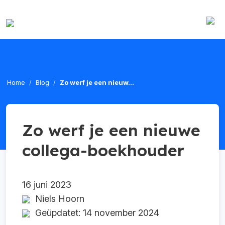
Home
Blog
Zo werf je een nieuw...
Zo werf je een nieuwe
collega-boekhouder
16 juni 2023
Niels Hoorn
Geüpdatet: 14 november 2024