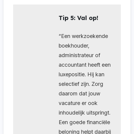
Tip 5: Val op!
“Een werkzoekende
boekhouder,
administrateur of
accountant heeft een
luxepositie. Hij kan
selectief zijn. Zorg
daarom dat jouw
vacature er ook
inhoudelijk uitspringt.
Een goede financiële
beloning helpt daarbij