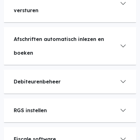
versturen
Afschriften automatisch inlezen en
boeken
Debiteurenbeheer
RGS instellen
Fiscale software