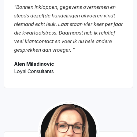
“Bonnen inkloppen, gegevens overnemen en
steeds dezelfde handelingen uitvoeren vindt
niemand echt leuk. Laat staan vier keer per jaar
die kwartaalstress. Daarnaast heb ik relatief
veel klantcontact en voer ik nu hele andere
gesprekken dan vroeger. ”
Alen Miladinovic
Loyal Consultants