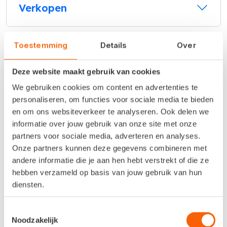
Verkopen
Toestemming
Details
Over
Handel
Deze website maakt gebruik van cookies
We gebruiken cookies om content en advertenties te
Online samenwerken
personaliseren, om functies voor sociale media te bieden
en om ons websiteverkeer te analyseren. Ook delen we
informatie over jouw gebruik van onze site met onze
partners voor sociale media, adverteren en analyses.
Fiscaal
Onze partners kunnen deze gegevens combineren met
andere informatie die je aan hen hebt verstrekt of die ze
hebben verzameld op basis van jouw gebruik van hun
diensten.
Jaarrekeningen
Toestemmingsselectie
Noodzakelijk