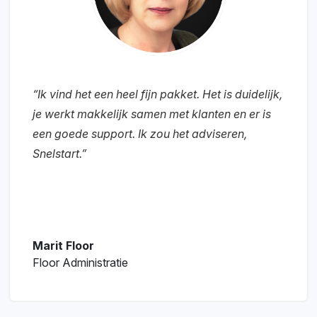
“Ik vind het een heel fijn pakket. Het is duidelijk,
je werkt makkelijk samen met klanten en er is
een goede support. Ik zou het adviseren,
Snelstart.”
Marit Floor
Floor Administratie