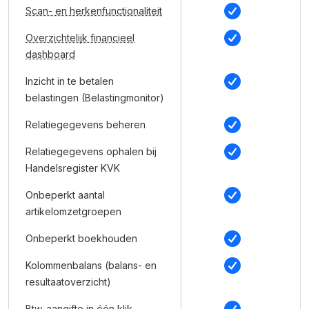
Scan- en herkenfunctionaliteit
Overzichtelijk financieel
dashboard
Inzicht in te betalen
belastingen (Belastingmonitor)
Relatiegegevens beheren
Relatiegegevens ophalen bij
Handelsregister KVK
Onbeperkt aantal
artikelomzetgroepen
Onbeperkt boekhouden
Kolommenbalans (balans- en
resultaatoverzicht)
Btw-aangifte in één klik