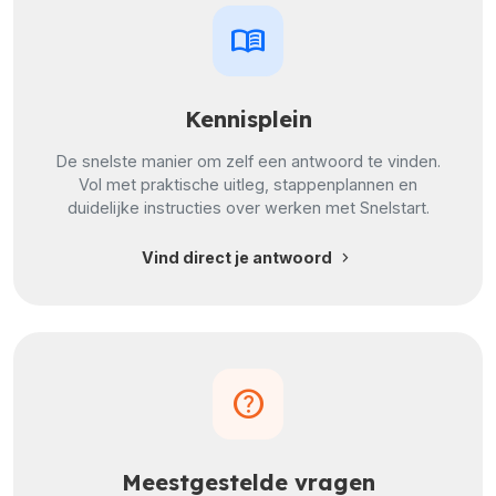
menu_book
Kennisplein
De snelste manier om zelf een antwoord te vinden.
Vol met praktische uitleg, stappenplannen en
duidelijke instructies over werken met Snelstart.
chevron_right
Vind direct je antwoord
help
Meestgestelde vragen