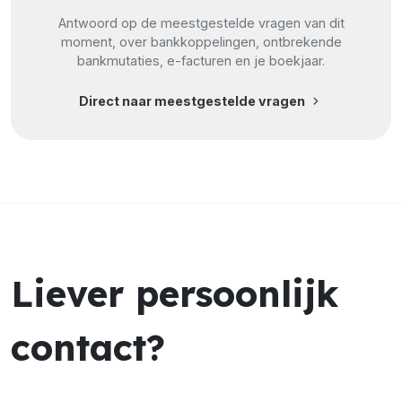
Antwoord op de meestgestelde vragen van dit
moment, over bankkoppelingen, ontbrekende
bankmutaties, e-facturen en je boekjaar.
chevron_right
Direct naar meestgestelde vragen
Liever persoonlijk
contact?