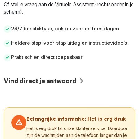
Of stel je vraag aan de Virtuele Assistent (rechtsonder in je
scherm).
24/7 beschikbaar, ook op zon- en feestdagen
check
Heldere stap-voor-stap uitleg en instructievideo’s
check
Praktisch en direct toepasbaar
check
arrow_forward
Vind direct je antwoord
Belangrijke informatie: Het is erg druk
warning
Het is erg druk bij onze klantenservice. Daardoor
zijn de wachttijden aan de telefoon langer dan je