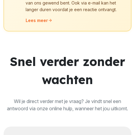
van ons gewend bent. Ook via e-mail kan het
langer duren voordat je een reactie ontvangt.
arrow_forward
Lees meer
Snel verder zonder
wachten
Wil je direct verder met je vraag? Je vindt snel een
antwoord via onze online hulp, wanneer het jou uitkomt.