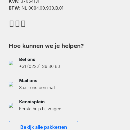
KVK
: 37054131
BTW
: NL 0084.00.933.B.01
Hoe kunnen we je helpen?
Bel ons
+31 (0222) 36 30 60
Mail ons
Stuur ons een mail
Kennisplein
Eerste hulp bij vragen
Bekijk alle pakketten