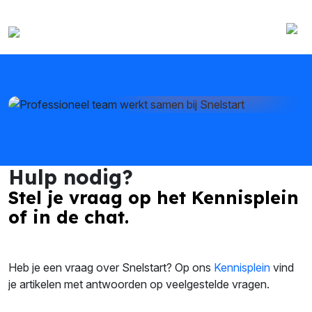
Altijd hulp
Via het Kennisplein of
de Virtuele Assistent
Hulp nodig?
Stel je vraag op het Kennisplein
of in de chat.
Heb je een vraag over Snelstart? Op ons
Kennisplein
vind
je artikelen met antwoorden op veelgestelde vragen.