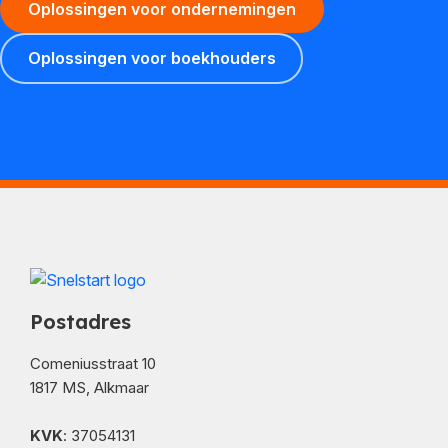
Oplossingen voor ondernemingen
Oplossingen voor boekhouders
Postadres
Comeniusstraat 10
1817 MS, Alkmaar
KVK
: 37054131