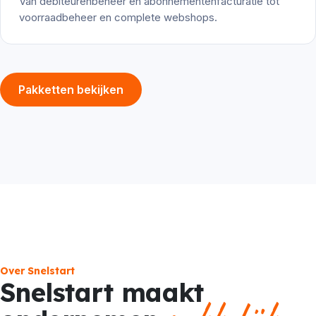
Van debiteurenbeheer en abonnementenfacturatie tot
voorraadbeheer en complete webshops.
Pakketten bekijken
Over Snelstart
Snelstart maakt