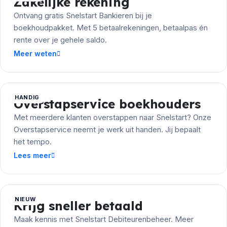
Zakelijke rekening
Ontvang gratis Snelstart Bankieren bij je
boekhoudpakket. Met 5 betaalrekeningen, betaalpas én
rente over je gehele saldo.
Meer weten
HANDIG
Overstapservice boekhouders
Met meerdere klanten overstappen naar Snelstart? Onze
Overstapservice neemt je werk uit handen. Jij bepaalt
het tempo.
Lees meer
NIEUW
Krijg sneller betaald
Maak kennis met Snelstart Debiteurenbeheer. Meer