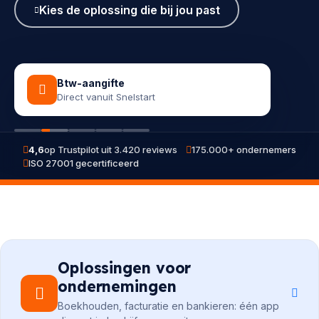
Kies de oplossing die bij jou past
Btw-aangifte
Direct vanuit Snelstart
4,6
op Trustpilot uit 3.420 reviews
175.000+ ondernemers
ISO 27001 gecertificeerd
Oplossingen voor
ondernemingen
Boekhouden, facturatie en bankieren: één app