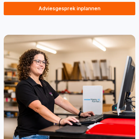
Adviesgesprek inplannen