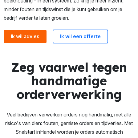
boekhouding – in één systeem. Zo krijg je meer inzicht,
minder fouten en tijdswinst die je kunt gebruiken om je
bedrijf verder te laten groeien.
Ik wil advies
Ik wil een offerte
Zeg vaarwel tegen
handmatige
orderverwerking
Veel bedrijven verwerken orders nog handmatig, met alle
risico's van dien: fouten, gemiste orders en tijdverlies. Met
Snelstart inHandel worden je orders automatisch