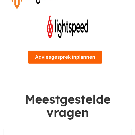
Adviesgesprek inplannen
Meestgestelde
vragen