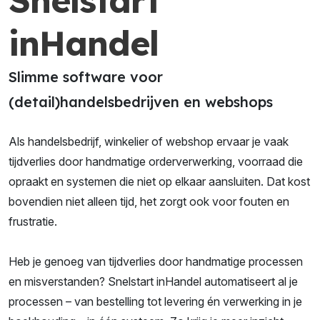
Snelstart
inHandel
Slimme software voor
(detail)handelsbedrijven en webshops
Als handelsbedrijf, winkelier of webshop ervaar je vaak
tijdverlies door handmatige orderverwerking, voorraad die
opraakt en systemen die niet op elkaar aansluiten. Dat kost
bovendien niet alleen tijd, het zorgt ook voor fouten en
frustratie.
Heb je genoeg van tijdverlies door handmatige processen
en misverstanden? Snelstart inHandel automatiseert al je
processen – van bestelling tot levering én verwerking in je