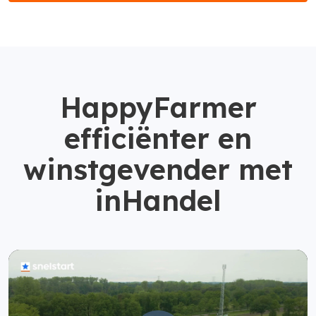
HappyFarmer
efficiënter en
winstgevender met
inHandel