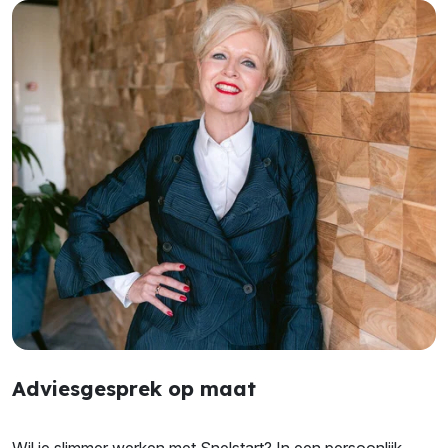
Adviesgesprek op maat
Wil je slimmer werken met Snelstart? In een persoonlijk