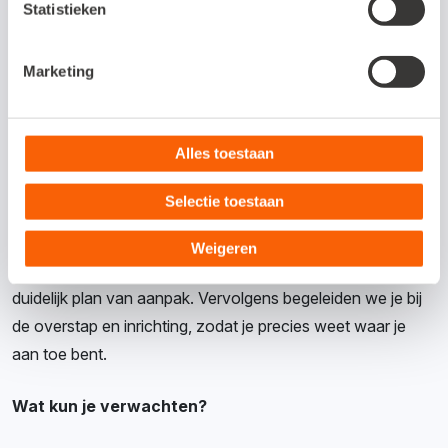
Statistieken
Marketing
Overstapservice
Alles toestaan
Overstappen naar Snelstart met meerdere administraties?
Selectie toestaan
We helpen je daar stap voor stap bij.
Weigeren
Samen brengen we jouw situatie in kaart en maken we een
duidelijk plan van aanpak. Vervolgens begeleiden we je bij
de overstap en inrichting, zodat je precies weet waar je
aan toe bent.
Wat kun je verwachten?