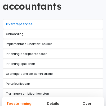
accountants
Overstapservice
Onboarding
Implementatie Snelstart-pakket
Inrichting bedrijfsprocessen
Inrichting sjablonen
Grondige controle administratie
Portefeuillescan
Trainingen en bijeenkomsten
Toestemming
Details
Over
Werkplekbegeleiding