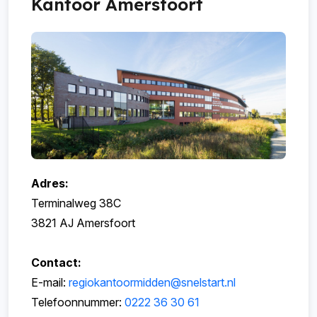
Kantoor Amersfoort
Adres:
Terminalweg 38C
3821 AJ Amersfoort
Contact:
E-mail:
regiokantoormidden@snelstart.nl
Telefoonnummer:
0222 36 30 61