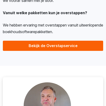
we vooraf samen met je door.
Vanuit welke pakketten kun je overstappen?
We hebben ervaring met overstappen vanuit uiteenlopende
boekhoudsoftwarepakketten.
Bekijk de Overstapservice