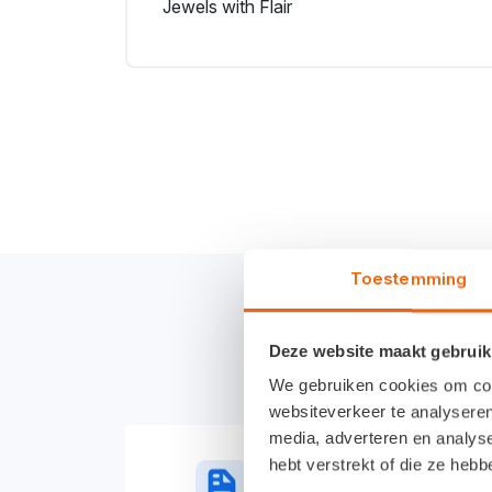
Jewels with Flair
Toestemming
Deze website maakt gebruik
We gebruiken cookies om cont
websiteverkeer te analyseren
media, adverteren en analys
hebt verstrekt of die ze heb
Factureren in 