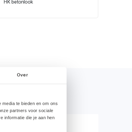
HK betonlook
Over
le media te bieden en om ons
onze partners voor sociale
informatie die je aan hen
angifte zo gepiept