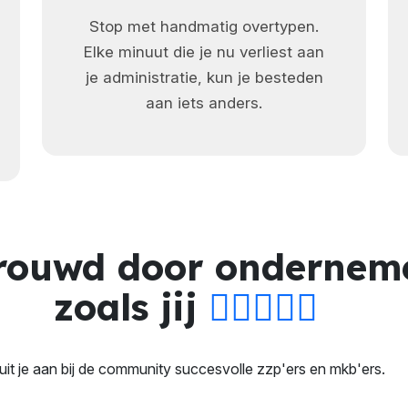
Stop met handmatig overtypen.
Elke minuut die je nu verliest aan
je administratie, kun je besteden
aan iets anders.
rouwd door ondernem
zoals jij
uit je aan bij de community succesvolle zzp'ers en mkb'ers.