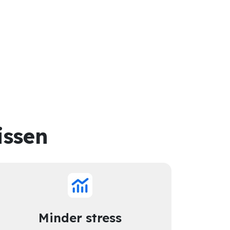
issen
Minder stress