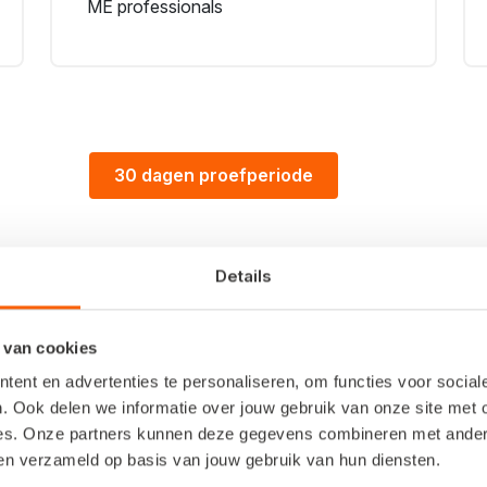
ME professionals
30 dagen proefperiode
Details
Dit is wat je krijgt
 van cookies
ent en advertenties te personaliseren, om functies voor socia
. Ook delen we informatie over jouw gebruik van onze site met 
es. Onze partners kunnen deze gegevens combineren met andere 
ben verzameld op basis van jouw gebruik van hun diensten.
seconden
Btw-a