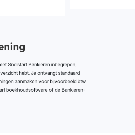
kening
g met Snelstart Bankieren inbegrepen,
erzicht hebt. Je ontvangt standaard
keningen aanmaken voor bijvoorbeeld btw
start boekhoudsoftware of de Bankieren-