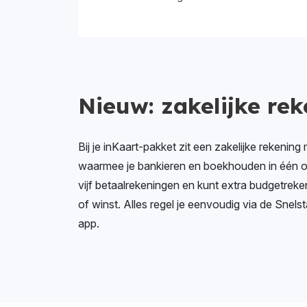
Nieuw: zakelijke re
Bij je inKaart-pakket zit een zakelijke rekenin
waarmee je bankieren en boekhouden in één ov
vijf betaalrekeningen en kunt extra budgetre
of winst. Alles regel je eenvoudig via de Snel
app.