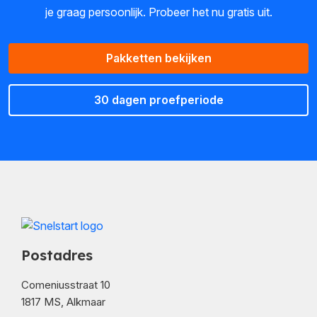
je graag persoonlijk. Probeer het nu gratis uit.
Pakketten bekijken
30 dagen proefperiode
Postadres
Comeniusstraat 10
1817 MS, Alkmaar