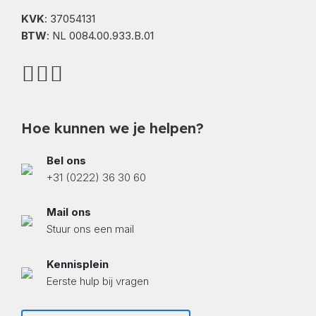
KVK
: 37054131
BTW
: NL 0084.00.933.B.01
Hoe kunnen we je helpen?
Bel ons
+31 (0222) 36 30 60
Mail ons
Stuur ons een mail
Kennisplein
Eerste hulp bij vragen