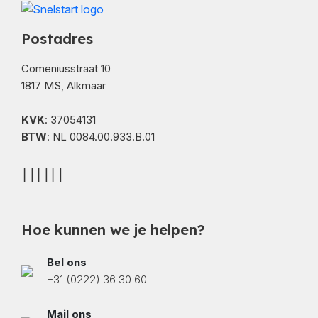
Postadres
Comeniusstraat 10
1817 MS, Alkmaar
KVK
: 37054131
BTW
: NL 0084.00.933.B.01
Hoe kunnen we je helpen?
Bel ons
+31 (0222) 36 30 60
Mail ons