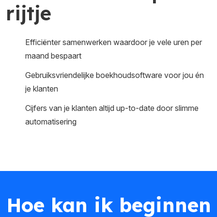
rijtje
Efficiënter samenwerken waardoor je vele uren per
maand bespaart
Gebruiksvriendelijke boekhoudsoftware voor jou én
je klanten
Cijfers van je klanten altijd up-to-date door slimme
automatisering
Hoe kan ik beginnen