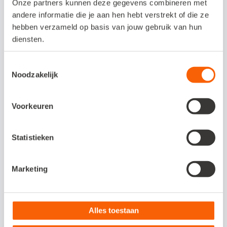
Onze partners kunnen deze gegevens combineren met
andere informatie die je aan hen hebt verstrekt of die ze
hebben verzameld op basis van jouw gebruik van hun
diensten.
Toestemmingsselectie
Noodzakelijk
Voorkeuren
Statistieken
Razendsnel orders
Marketing
plaatsen en
verwerken
Alles toestaan