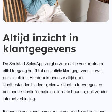
Altijd inzicht in
klantgegevens
De Snelstart SalesApp zorgt ervoor dat je verkoopteam
altijd toegang heeft tot essentiële klantgegevens, zowel
on- als offline. Hierdoor kunnen ze altijd door
klantbestanden bladeren, nieuwe klanten toevoegen en
bestaande klantinformatie up-to-date houden, ook zonder
internetverbinding.
Binnen de app kunnen verkopers eenvoudig nabijgelegen