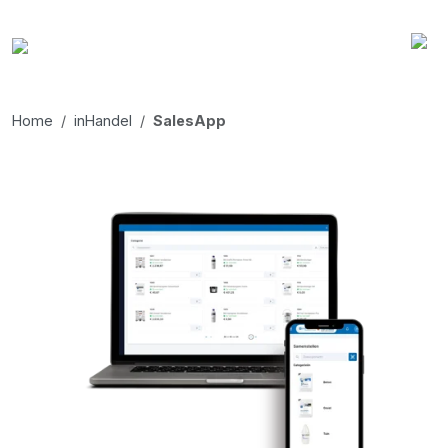
Home
inHandel
SalesApp