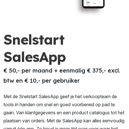
Snelstart
SalesApp
€ 50,- per maand + eenmalig € 375,- excl.
btw en € 10,- per gebruiker
Met de Snelstart SalesApp geef je het verkoopteam de
tools in handen om snel en goed voorbereid op pad te
gaan. Van klantgegevens en een product catalogus tot het
plaatsen van orders. Met de SalesApp kan alles eenvoudig
vanuit één app. Zo houd je meer tijd over voor waar het