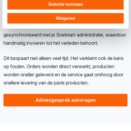
Selectie toestaan
Het plaatsen van een order gaat sneller dan ooit met de
Snelstart SalesApp. Alle noodzakelijke gegevens, zoals
Weigeren
klant-, order- en artikelinformatie, worden automatisch
gesynchroniseerd met je Snelstart-administratie, waardoor
handmatig invoeren tot het verleden behoort.
Dit bespaart niet alleen veel tijd. Het verkleint ook de kans
op fouten. Orders worden direct verwerkt, producten
worden sneller geleverd en de service gaat omhoog door
snellere levering van de juiste producten.
Adviesgesprek aanvragen