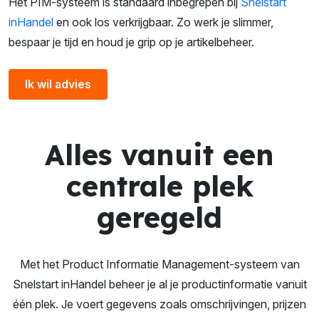
Het PIM-systeem is standaard inbegrepen bij
Snelstart
inHandel
en ook los verkrijgbaar. Zo werk je slimmer,
bespaar je tijd en houd je grip op je artikelbeheer.
Ik wil advies
Alles vanuit een
centrale plek
geregeld
Met het Product Informatie Management-systeem van
Snelstart inHandel beheer je al je productinformatie vanuit
één plek. Je voert gegevens zoals omschrijvingen, prijzen