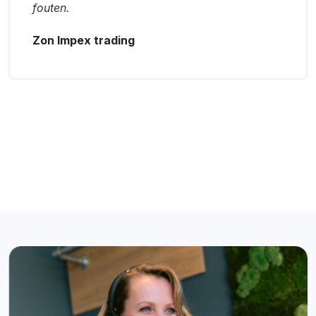
fouten.
Zon Impex trading