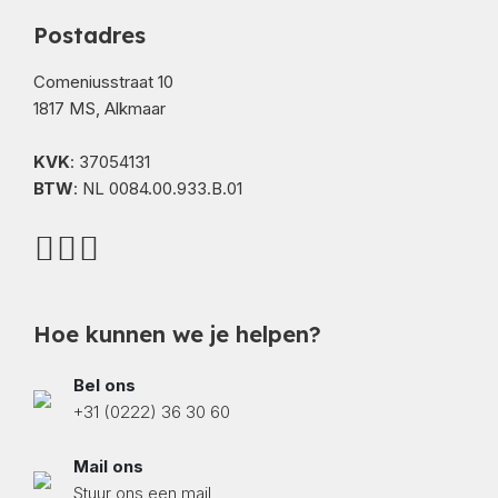
Postadres
Comeniusstraat 10
1817 MS, Alkmaar
KVK
: 37054131
BTW
: NL 0084.00.933.B.01
Hoe kunnen we je helpen?
Bel ons
+31 (0222) 36 30 60
Mail ons
Stuur ons een mail