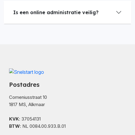
Is een online administratie veilig?
Postadres
Comeniusstraat 10
1817 MS, Alkmaar
KVK
: 37054131
BTW
: NL 0084.00.933.B.01