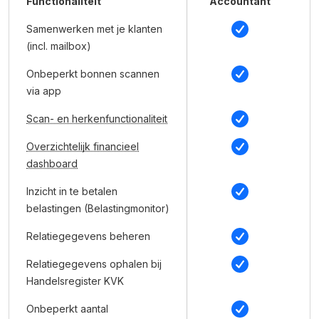
Functionaliteit
Accountant
Samenwerken met je klanten
(incl. mailbox)
Onbeperkt bonnen scannen
via app
Scan- en herkenfunctionaliteit
Overzichtelijk financieel
dashboard
Inzicht in te betalen
belastingen (Belastingmonitor)
Relatiegegevens beheren
Relatiegegevens ophalen bij
Handelsregister KVK
Onbeperkt aantal