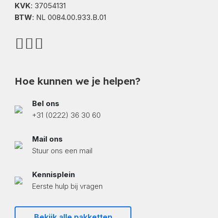
KVK
: 37054131
BTW
: NL 0084.00.933.B.01
Hoe kunnen we je helpen?
Bel ons
+31 (0222) 36 30 60
Mail ons
Stuur ons een mail
Kennisplein
Eerste hulp bij vragen
Bekijk alle pakketten