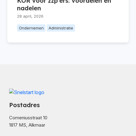
KOR voor zzp’ers: voordelen en
nadelen
28 april, 2026
Ondernemen
Administratie
Postadres
Comeniusstraat 10
1817 MS, Alkmaar