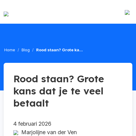
Home
Blog
Rood staan? Grote ka...
Rood staan? Grote
kans dat je te veel
betaalt
4 februari 2026
Marjolijne van der Ven