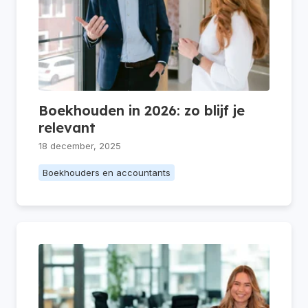
Boekhouden in 2026: zo blijf je
relevant
18 december, 2025
Boekhouders en accountants