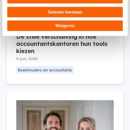
Selectie toestaan
Weigeren
De stille verschuiving in hoe
accountantskantoren hun tools
kiezen
9 juni, 2026
Boekhouders en accountants