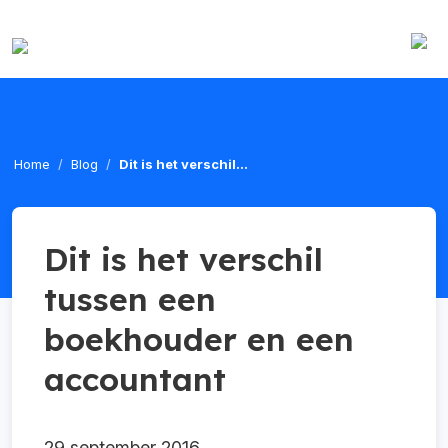
Home
Blog
Dit is het verschil...
Dit is het verschil
tussen een
boekhouder en een
accountant
29 september 2016