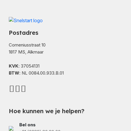
Postadres
Comeniusstraat 10
1817 MS, Alkmaar
KVK
: 37054131
BTW
: NL 0084.00.933.B.01
Hoe kunnen we je helpen?
Bel ons