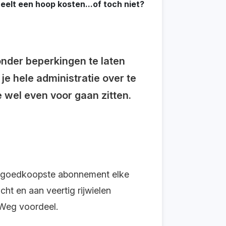
eelt een hoop kosten...of toch niet?
onder beperkingen te laten
je hele administratie over te
wel even voor gaan zitten.
het goedkoopste abonnement elke
ht en aan veertig rijwielen
 Weg voordeel.