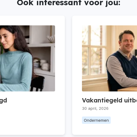
Ook interessant voor jou:
egd
Vakantiegeld uitb
30 april, 2026
Ondernemen