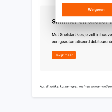
Weigeren
Slimmer en sneller
Met Snelstart kies je zelf in hoeve
een geautomatiseerd debiteurenbeh
Bekijk meer
Aan dit artikel kunnen geen rechten worden ontlee