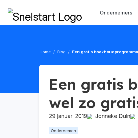
Ondernemers
Home
Blog
Een gratis boekhoudprogramma, 
Een gratis
wel zo grati
29 januari 2019
Jonneke Duin
G
Ondernemen