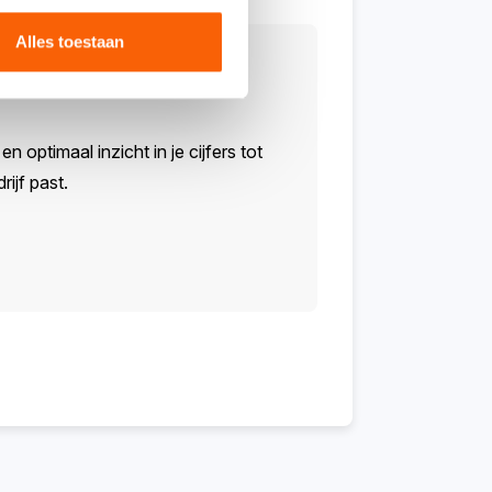
Alles toestaan
n optimaal inzicht in je cijfers tot
ijf past.