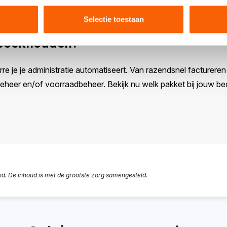
Selectie toestaan
 boekhouden?
rre je je administratie automatiseert. Van razendsnel factureren e
eer en/of voorraadbeheer. Bekijk nu welk pakket bij jouw bedr
nd. De inhoud is met de grootste zorg samengesteld.