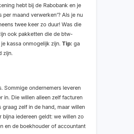
ening hebt bij de Rabobank en je
s per maand verwerken’? Als je nu
ineens twee keer zo duur! Was die
zijn ook pakketten die de btw-
je kassa onmogelijk zijn.
Tip:
ga
 zijn.
ers. Sommige ondernemers leveren
in. Die willen alleen zelf facturen
 graag zelf in de hand, maar willen
bijna iedereen geldt: we willen zo
eden en de boekhouder of accountant