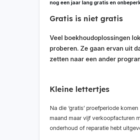
nog een jaar lang gratis en onbeper
Gratis is niet gratis
Veel boekhoudoplossingen lokk
proberen. Ze gaan ervan uit da
zetten naar een ander progra
Kleine lettertjes
Na die ‘gratis’ proefperiode komen
maand maar vijf verkoopfacturen ma
onderhoud of reparatie hebt uitgev