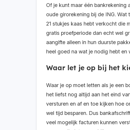
Of je kunt maar één bankrekening 
oude girorekening bij de ING. Wat 
21 stukjes kaas hebt verkocht die 
gratis proefperiode dan echt wel gr
aangifte alleen in hun duurste pak
heel goed na wat je nodig hebt en w
Waar let je op bij het
Waar je op moet letten als je een
het liefst nog altijd aan het eind v
versturen en af en toe kijken hoe 
wel tijd besparen. Dus bankafschri
veel mogelijk facturen kunnen vers