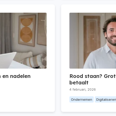
n en nadelen
Rood staan? Grote
betaalt
4 februari, 2026
Ondernemen
Digitalisere