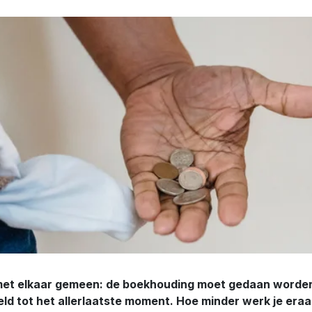
met elkaar gemeen: de boekhouding moet gedaan worden.
ld tot het allerlaatste moment. Hoe minder werk je eraan