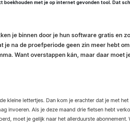
kt boekhouden met je op internet gevonden tool. Dat sch
en je binnen door je hun software gratis en z
t je na de proefperiode geen zin meer hebt om 
mma. Want overstappen kán, maar daar moet je 
 de kleine lettertjes. Dan kom je erachter dat je met 
g invoeren. Als je deze maand drie fietsen hebt verkoc
oerd, moet je gelijk naar het allerduurste abonnement.