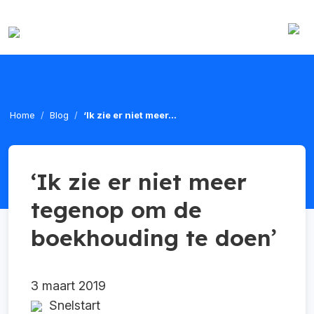
Home
Blog
‘Ik zie er niet meer...
‘Ik zie er niet meer
tegenop om de
boekhouding te doen’
3 maart 2019
Snelstart