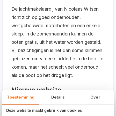
De jachtmakelaardij van Nicolaas Witsen
richt zich op goed onderhouden,
werfgebouwde motorboten en een enkele
sloep. In de zomermaanden kunnen de
boten gratis, uit het water worden gestald.
Bij bezichtigingen is het dan soms klimmen
geblazen om via een laddertje in de boot te
komen, maar het scheelt veel onderhoud
als de boot op het droge ligt.
Nieuwe website
Toestemming
Details
Over
Door de focus op kwaliteit is de
Deze website maakt gebruik van cookies
jachtmakelaardij van Nicolaas Witsen een