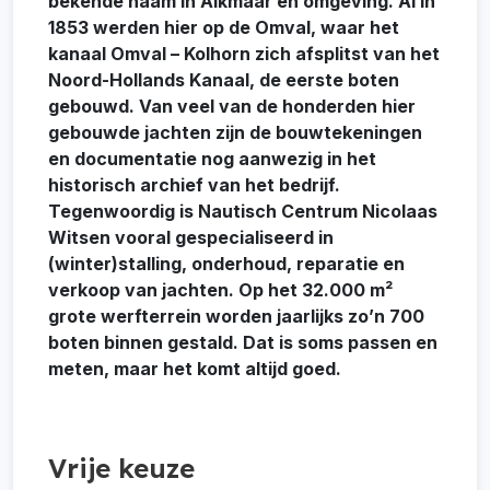
bekende naam in Alkmaar en omgeving. Al in
1853 werden hier op de Omval, waar het
kanaal Omval – Kolhorn zich afsplitst van het
Noord-Hollands Kanaal, de eerste boten
gebouwd. Van veel van de honderden hier
gebouwde jachten zijn de bouwtekeningen
en documentatie nog aanwezig in het
historisch archief van het bedrijf.
Tegenwoordig is Nautisch Centrum Nicolaas
Witsen vooral gespecialiseerd in
(winter)stalling, onderhoud, reparatie en
verkoop van jachten. Op het 32.000 m²
grote werfterrein worden jaarlijks zo’n 700
boten binnen gestald. Dat is soms passen en
meten, maar het komt altijd goed.
Vrije keuze