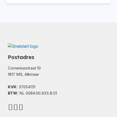
Postadres
Comeniusstraat 10
1817 MS, Alkmaar
KVK
: 37054131
BTW
: NL 0084.00.933.B.01