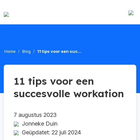
Home
Blog
11 tips voor een suc...
11 tips voor een
succesvolle workation
7 augustus 2023
Jonneke Duin
Geüpdatet: 22 juli 2024