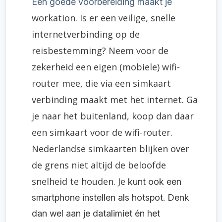
Een goede voorbereiding maakt je
workation
. Is er een veilige, snelle
internetverbinding op de
reisbestemming? Neem voor de
zekerheid een eigen (mobiele) wifi-
router mee, die via een simkaart
verbinding maakt met het internet. Ga
je naar het buitenland, koop
dan daar
een simkaart voor de wifi-router.
Nederlandse simkaarten blijken over
de grens niet altijd de beloofde
snelheid te houden. Je
kunt ook
een
smartphone instellen als hotspot. Denk
dan wel aan je datalimiet én het