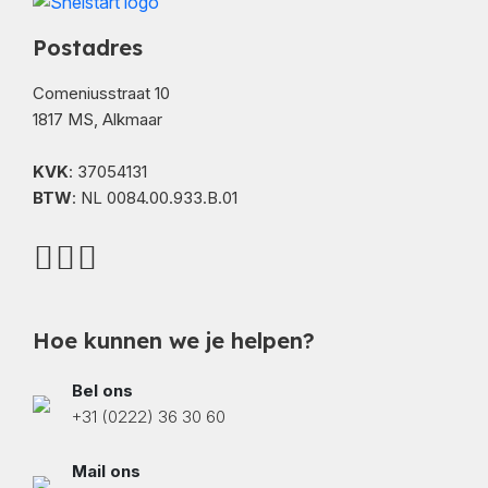
Postadres
Comeniusstraat 10
1817 MS, Alkmaar
KVK
: 37054131
BTW
: NL 0084.00.933.B.01
Hoe kunnen we je helpen?
Bel ons
+31 (0222) 36 30 60
Mail ons