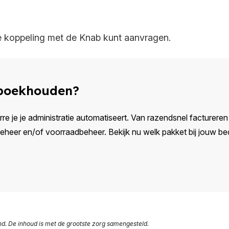
e koppeling met de Knab kunt aanvragen.
 boekhouden?
rre je je administratie automatiseert. Van razendsnel factureren e
eer en/of voorraadbeheer. Bekijk nu welk pakket bij jouw bedr
nd. De inhoud is met de grootste zorg samengesteld.