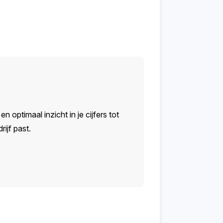
n optimaal inzicht in je cijfers tot
ijf past.