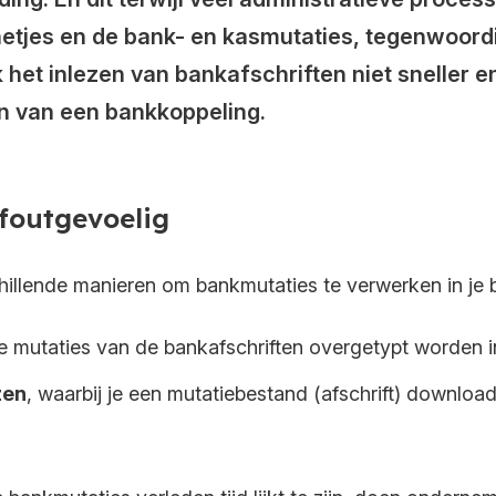
etjes en de bank- en kasmutaties, tegenwoor
het inlezen van bankafschriften niet sneller e
en van een bankkoppeling.
 foutgevoelig
illende manieren om bankmutaties te verwerken in je 
de mutaties van de bankafschriften overgetypt worden in
zen
, waarbij je een mutatiebestand (afschrift) downloa