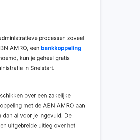
administratieve processen zoveel
e ABN AMRO, een
bankkoppeling
oemd, kun je geheel gratis
istratie in Snelstart.
chikken over een zakelijke
 koppeling met de ABN AMRO aan
 dan al voor je ingevuld. De
Een uitgebreide uitleg over het