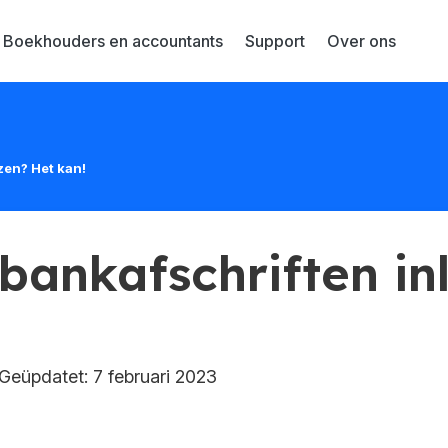
Boekhouders en accountants
Support
Over ons
zen? Het kan!
bankafschriften in
eüpdatet: 7 februari 2023