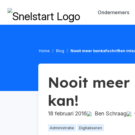
Ondernemers
Home
Blog
Nooit meer bankafschriften inle
Nooit meer 
kan!
18 februari 2016
Ben Schraag
G
Administratie
Digitaliseren