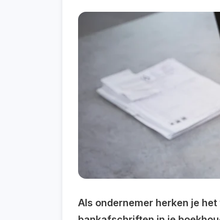
Als ondernemer herken je het 
bankafschriften in je boekhoud