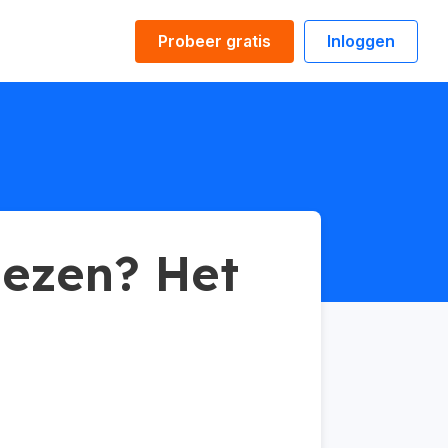
Probeer gratis
Inloggen
lezen? Het