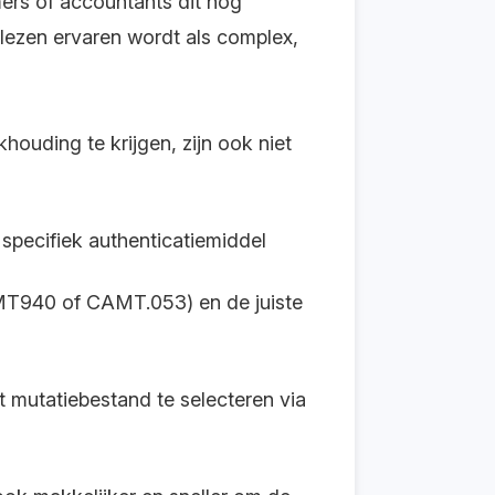
mers of accountants dit nog
 lezen ervaren wordt als complex,
ouding te krijgen, zijn ook niet
 specifiek authenticatiemiddel
 (MT940 of CAMT.053) en de juiste
et mutatiebestand te selecteren via