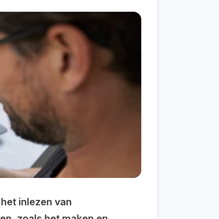
 het inlezen van
ssen, zoals het maken en