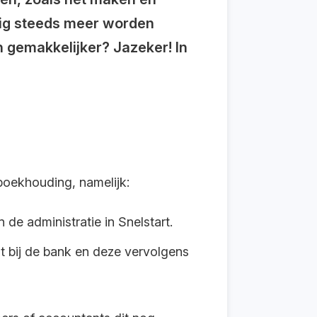
dig steeds meer worden
n gemakkelijker? Jazeker! In
boekhouding, namelijk:
 de administratie in Snelstart.
dt bij de bank en deze vervolgens