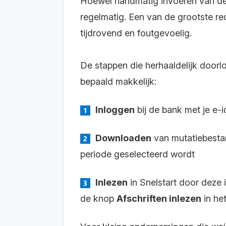
Hoewel handmatig invoeren van de b
regelmatig. Een van de grootste re
tijdrovend en foutgevoelig.
De stappen die herhaaldelijk doorl
bepaald makkelijk:
Inloggen
bij de bank met je e-i
Downloaden
van mutatiebestan
periode geselecteerd wordt
Inlezen
in Snelstart door deze 
de knop
Afschriften inlezen
in he