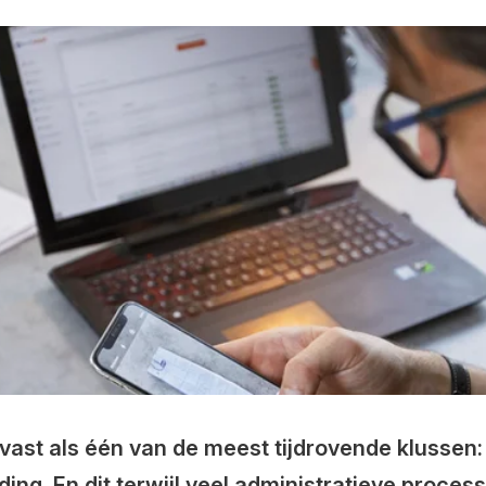
vast als één van de meest tijdrovende klussen:
ing. En dit terwijl veel administratieve proce