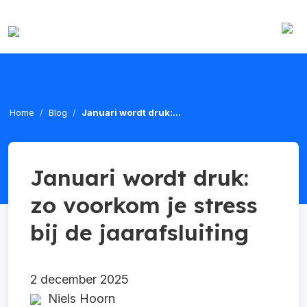
Home
Blog
Januari wordt druk:...
Januari wordt druk:
zo voorkom je stress
bij de jaarafsluiting
2 december 2025
Niels Hoorn