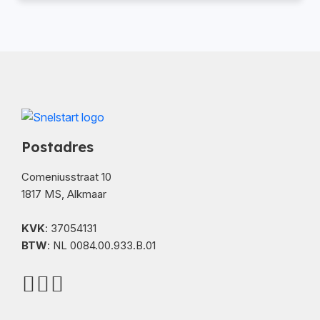
Postadres
Comeniusstraat 10
1817 MS, Alkmaar
KVK
: 37054131
BTW
: NL 0084.00.933.B.01