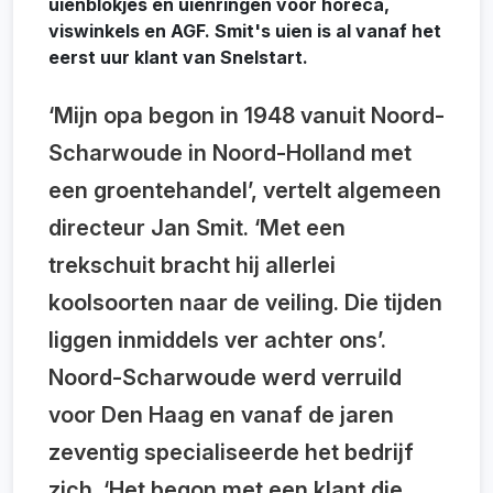
uienblokjes en uienringen voor horeca,
viswinkels en AGF. Smit's uien is al vanaf het
eerst uur klant van Snelstart.
‘Mijn opa begon in 1948 vanuit Noord-
Scharwoude in Noord-Holland met
een groentehandel’, vertelt algemeen
directeur Jan Smit. ‘Met een
trekschuit bracht hij allerlei
koolsoorten naar de veiling. Die tijden
liggen inmiddels ver achter ons’.
Noord-Scharwoude werd verruild
voor Den Haag en vanaf de jaren
zeventig specialiseerde het bedrijf
zich. ‘Het begon met een klant die