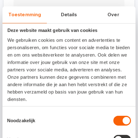
Bekijk meer
Toestemming
Details
Over
Deze website maakt gebruik van cookies
We gebruiken cookies om content en advertenties te
Aan dit artikel kunnen geen rechten worden ontleend. De
personaliseren, om functies voor sociale media te bieden
inhoud is met de grootste zorg samengesteld.
en om ons websiteverkeer te analyseren. Ook delen we
informatie over jouw gebruik van onze site met onze
partners voor sociale media, adverteren en analyses.
Onze partners kunnen deze gegevens combineren met
Ook interessant voor jou:
andere informatie die je aan hen hebt verstrekt of die ze
hebben verzameld op basis van jouw gebruik van hun
diensten.
Toestemmingsselectie
Noodzakelijk