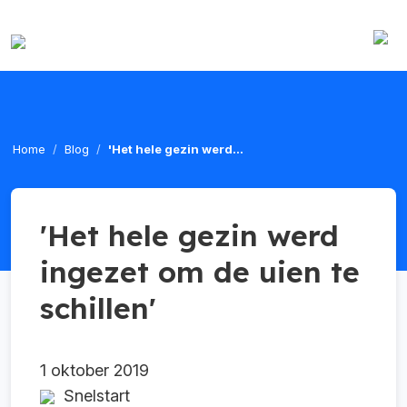
Home
Blog
'Het hele gezin werd...
'Het hele gezin werd
ingezet om de uien te
schillen'
1 oktober 2019
Snelstart