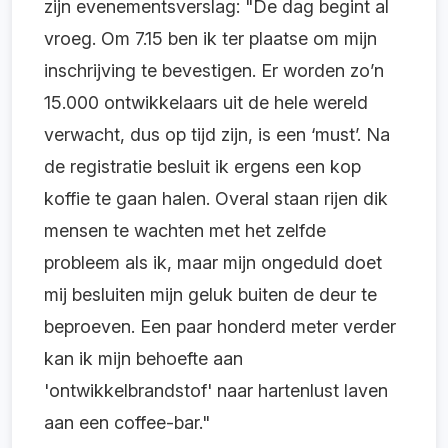
zijn evenementsverslag: "De dag begint al
vroeg. Om 7.15 ben ik ter plaatse om mijn
inschrijving te bevestigen. Er worden zo’n
15.000 ontwikkelaars uit de hele wereld
verwacht, dus op tijd zijn, is een ‘must’. Na
de registratie besluit ik ergens een kop
koffie te gaan halen. Overal staan rijen dik
mensen te wachten met het zelfde
probleem als ik, maar mijn ongeduld doet
mij besluiten mijn geluk buiten de deur te
beproeven. Een paar honderd meter verder
kan ik mijn behoefte aan
'ontwikkelbrandstof' naar hartenlust laven
aan een coffee-bar."