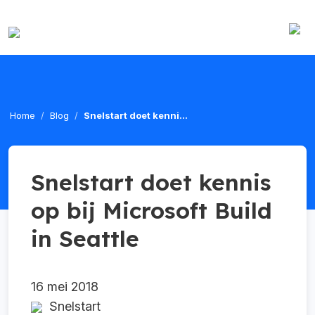
Home
Blog
Snelstart doet kenni...
Snelstart doet kennis
op bij Microsoft Build
in Seattle
16 mei 2018
Snelstart