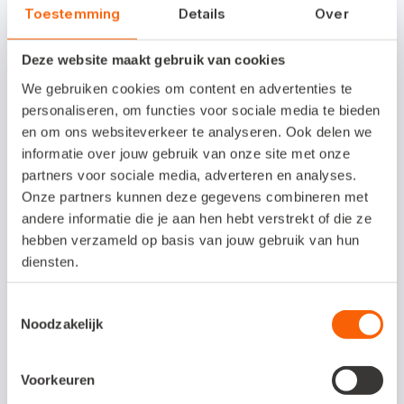
gevolgen die software op onze
Toestemming
Details
Over
samenleving heeft en de invloed die wij, als
Deze website maakt gebruik van cookies
ontwikkelaars, daarin hebben. Deze spreker
We gebruiken cookies om content en advertenties te
in deze sessie stelde de morele en ethische
personaliseren, om functies voor sociale media te bieden
aspecten van ons werk aan de kaak. En gaf
en om ons websiteverkeer te analyseren. Ook delen we
informatie over jouw gebruik van onze site met onze
hierbij een stuk historische context aan,
partners voor sociale media, adverteren en analyses.
plus een aantal handvatten om over na te
Onze partners kunnen deze gegevens combineren met
denken."
andere informatie die je aan hen hebt verstrekt of die ze
hebben verzameld op basis van jouw gebruik van hun
diensten.
"Ook volgde ik nog een sessie over een
nieuwe feature in SQL Server (altijd leuk!)
Toestemmingsselectie
Toen ik na afloop met een aantal mensen
Noodzakelijk
van het SQL Server Team aan het napraten
was, vertelde ik wie ‘wij’ zijn (lees:
Voorkeuren