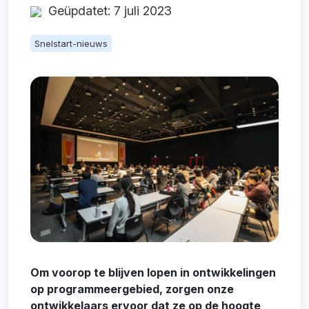
Geüpdatet: 7 juli 2023
Snelstart-nieuws
Om voorop te blijven lopen in ontwikkelingen
op programmeergebied, zorgen onze
ontwikkelaars ervoor dat ze op de hoogte