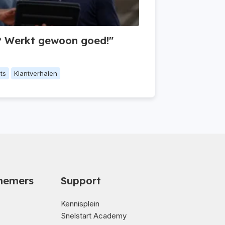
s? Werkt gewoon goed!"
ts
Klantverhalen
nemers
Support
Kennisplein
Snelstart Academy