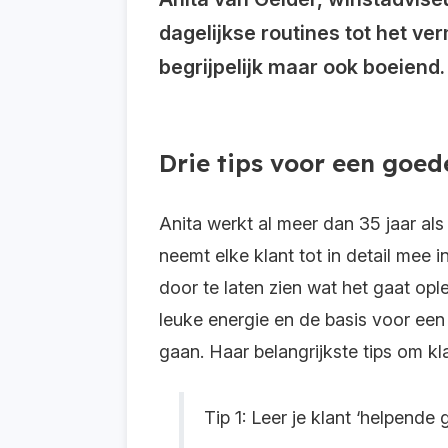
dagelijkse routines tot het v
begrijpelijk maar ook boeiend.
Drie tips voor een goed
Anita werkt al meer dan 35 jaar als
neemt elke klant
tot in detail mee i
door
te laten zien wat het gaat opl
leuke energie
en de basis voor ee
gaan
.
H
aar
belangrijkste tips om kl
Tip 1: Leer je klant ‘helpend