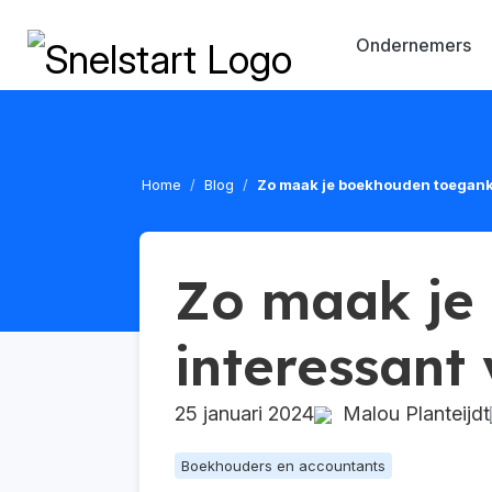
Ondernemers
Home
Blog
Zo maak je boekhouden toegankel
Zo maak je
interessant 
25 januari 2024
Malou Planteijdt
Boekhouders en accountants