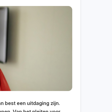
 best een uitdaging zijn.
appen.
Van het pleiten voor