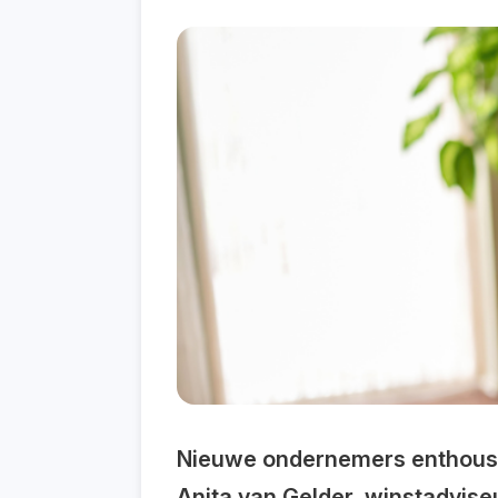
Nieuwe ondernemers enthousia
Anita van Gelder, winstadviseu