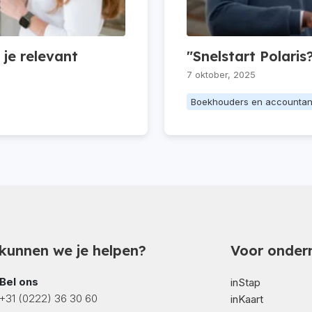
 je relevant
"Snelstart Polari
7 oktober, 2025
Boekhouders en accountan
kunnen we je helpen?
Voor onder
Bel ons
inStap
+31 (0222) 36 30 60
inKaart