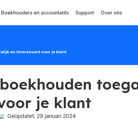
Boekhouders en accountants
Support
Over ons
ijk en interessant voor je klant
 boekhouden toegan
voor je klant
Geüpdatet: 29 januari 2024