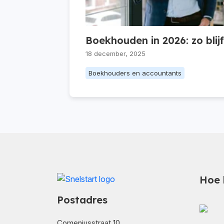
Boekhouden in 2026: zo blijf
18 december, 2025
Boekhouders en accountants
Hoe 
Postadres
Comeniusstraat 10