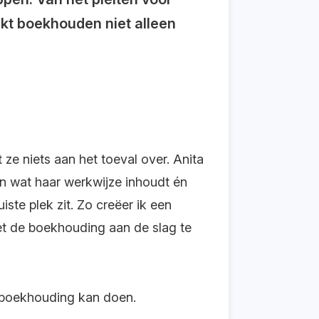
akt boekhouden niet alleen
t
ze
niets aan het toeval over. Anita
en wat
haar
werkwijze inhoudt én
iste plek zit. Zo creëer ik een
et de boekhouding
aan de slag te
jn boekhouding kan doen.