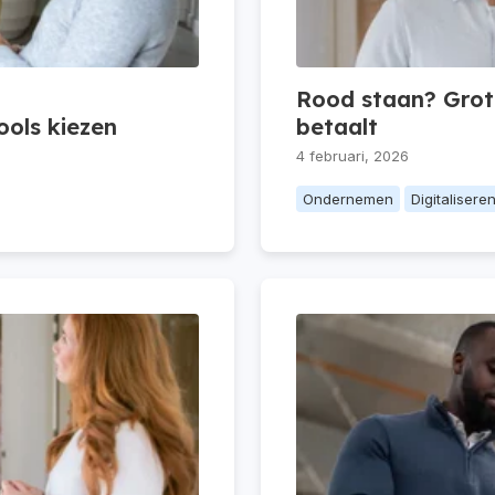
Rood staan? Grote
ols kiezen
betaalt
4 februari, 2026
Ondernemen
Digitalisere