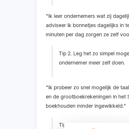
"Ik leer
ondernemers wat zij dageli
adviseer ik bonnetjes dagelijks in
minuten per dag zorgen ze zelf voo
Ti
p 2. Leg het zo simpel moge
ondernemer meer zelf doen.
"Ik probeer zo snel mogelijk de taa
en de grootboekrekeningen
in het
boekhouden minder ingewikkeld."
Tip 3. Stel een winstplan op v