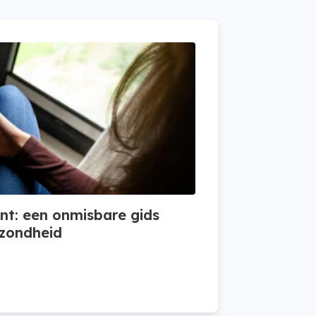
t: een onmisbare gids
ezondheid