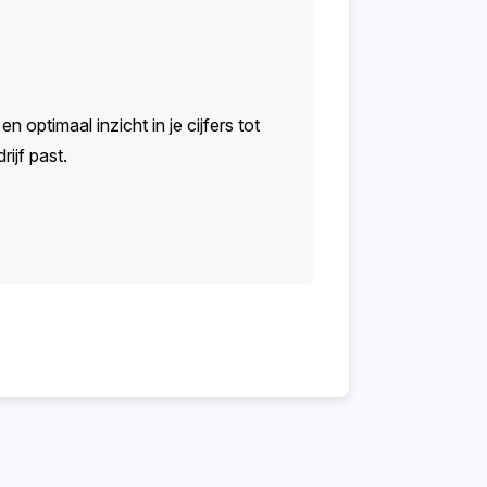
n optimaal inzicht in je cijfers tot
ijf past.