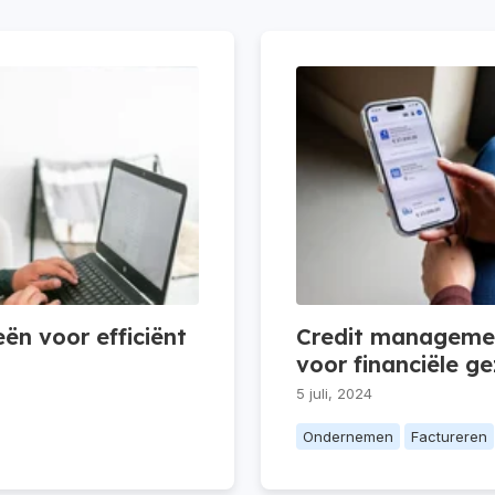
ën voor efficiënt
Credit managemen
voor financiële g
5 juli, 2024
Ondernemen
Factureren