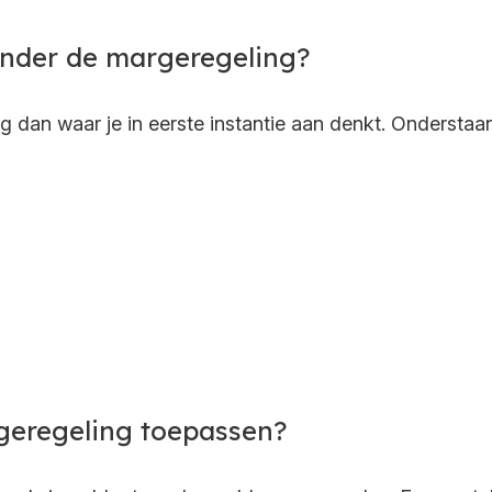
onder de margeregeling?
g dan waar je in eerste instantie aan denkt. Ondersta
eregeling toepassen?