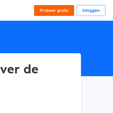
Probeer gratis
Inloggen
over de