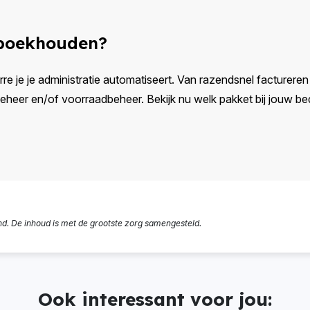
 boekhouden?
rre je je administratie automatiseert. Van razendsnel factureren e
eer en/of voorraadbeheer. Bekijk nu welk pakket bij jouw bedr
nd. De inhoud is met de grootste zorg samengesteld.
Ook interessant voor jou: