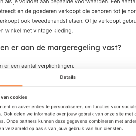
 als je voldoet aan bepaalde voorwaarden. Een aantal
ptreedt en de goederen verkoopt die behoren tot je nor
 verkoopt ook tweedehandsfietsen. Of je verkoopt geb
een winkel met vintage kleding.
tten er aan de margeregeling vast?
n er een aantal verplichtingen:
Details
t op de factuur. In plaats daarvan noem je 'bijzondere 
je apart van de inkoop en verkoop van andere goeder
 van cookies
ent en advertenties te personaliseren, om functies voor socia
stel je een inkoopverklaring op. Deze verklaring word
. Ook delen we informatie over jouw gebruik van onze site met 
 geldt niet als de verkoper een factuur uitreikt. Een af
es. Onze partners kunnen deze gegevens combineren met andere 
inistratie worden bewaard. Op de website van de Belast
ben verzameld op basis van jouw gebruik van hun diensten.