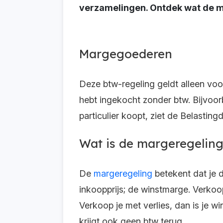
verzamelingen. Ontdek wat de ma
Margegoederen
Deze btw-regeling geldt alleen vo
hebt ingekocht zonder btw. Bijvoor
particulier koopt, ziet de Belastingd
Wat is de margeregelin
De
margeregeling
betekent dat je d
inkoopprijs; de winstmarge. Verkoo
Verkoop je met verlies, dan is je w
krijgt ook geen btw terug.