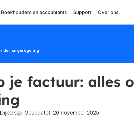
Boekhouders en accountants
Support
Over ons
ver de margeregeling
je factuur: alles 
ing
Dijkers
Geüpdatet: 26 november 2025