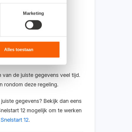
Marketing
dat je de gegevens voor de
Alles toestaan
an de juiste gegevens veel tijd.
en rondom deze regeling.
 juiste gegevens? Bekijk dan eens
 Snelstart 12 mogelijk om te werken
 Snelstart 12
.