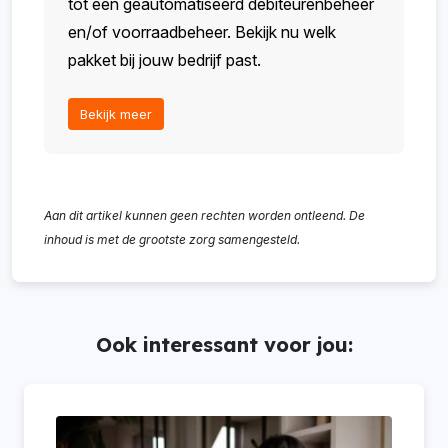
tot een geautomatiseerd debiteurenbeheer
en/of voorraadbeheer. Bekijk nu welk
pakket bij jouw bedrijf past.
Bekijk meer
Aan dit artikel kunnen geen rechten worden ontleend. De
inhoud is met de grootste zorg samengesteld.
Ook interessant voor jou: