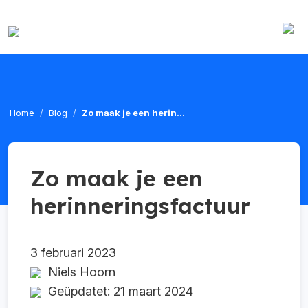
Home
Blog
Zo maak je een herin...
Zo maak je een
herinneringsfactuur
3 februari 2023
Niels Hoorn
Geüpdatet: 21 maart 2024