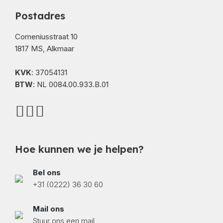
Postadres
Comeniusstraat 10
1817 MS, Alkmaar
KVK
: 37054131
BTW
: NL 0084.00.933.B.01
Hoe kunnen we je helpen?
Bel ons
+31 (0222) 36 30 60
Mail ons
Stuur ons een mail