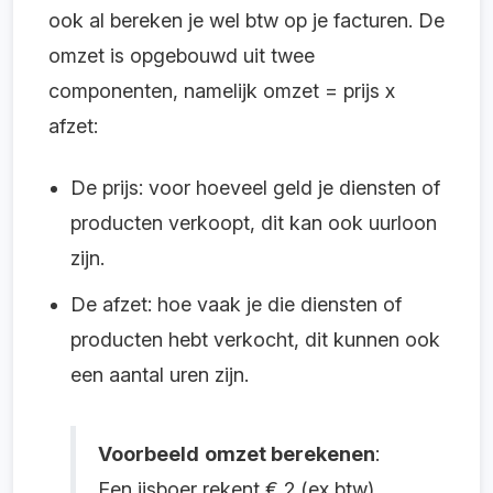
ook al bereken je wel btw op je facturen. De
omzet is opgebouwd uit twee
componenten, namelijk omzet = prijs x
afzet:
De prijs: voor hoeveel geld je diensten of
producten verkoopt, dit kan ook uurloon
zijn.
De afzet: hoe vaak je die diensten of
producten hebt verkocht, dit kunnen ook
een aantal uren zijn.
Voorbeeld
omzet berekenen
:
Een ijsboer rekent € 2 (ex btw)