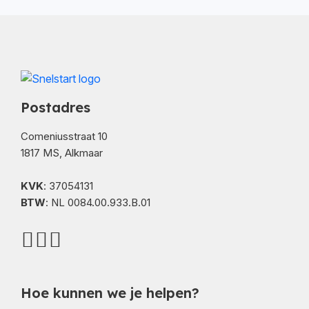
Postadres
Comeniusstraat 10
1817 MS, Alkmaar
KVK
: 37054131
BTW
: NL 0084.00.933.B.01
Hoe kunnen we je helpen?