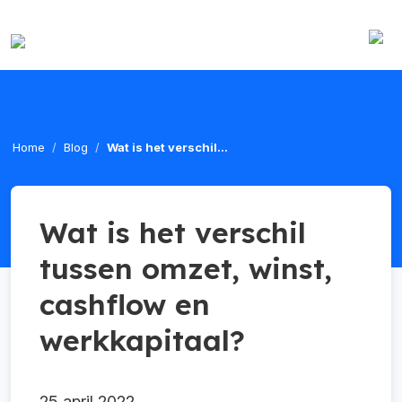
Home
Blog
Wat is het verschil...
Wat is het verschil
tussen omzet, winst,
cashflow en
werkkapitaal?
25 april 2022