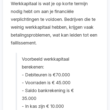
Werkkapitaal is wat je op korte termijn
nodig hebt om aan je financiële
verplichtingen te voldoen. B
edrijven die te
weinig werkkapitaal hebben, krijgen vaak
betalingsproblemen, wat kan leiden tot een
faillissement.
Voorbeeld werkkapitaal
berekenen:
- Debiteuren is €70.000
- Voorraden is €
45.000
-
Saldo bankrekening
is €
35.000
-
In kas
zijn €
10.000