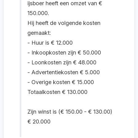
ijsboer heeft een omzet van €
150.000.
Hij heeft de volgende kosten
gemaakt:
- Huur is € 12.000
- Inkoopkosten zijn € 50.000
- Loonkosten zijn € 48.000
- Advertentiekosten € 5.000
- Overige kosten € 15.000
Totaalkosten € 130.000
Zijn winst is (€ 150.00 - € 130.00)
€ 20.000