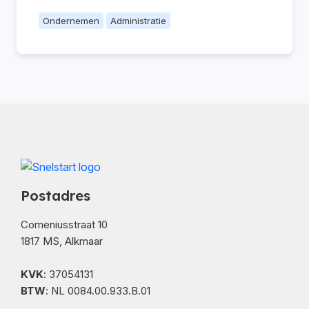
Ondernemen
Administratie
Postadres
Comeniusstraat 10
1817 MS, Alkmaar
KVK
: 37054131
BTW
: NL 0084.00.933.B.01