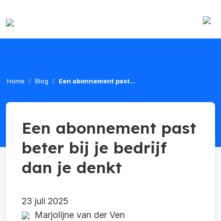
Home
Blog
Een abonnement past...
Een abonnement past
beter bij je bedrijf
dan je denkt
23 juli 2025
Marjolijne van der Ven