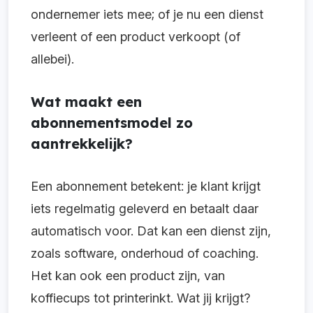
ondernemer iets mee; of je nu een dienst
verleent of een product verkoopt (of
allebei).
Wat maakt een
abonnementsmodel zo
aantrekkelijk?
Een abonnement betekent: je klant krijgt
iets regelmatig geleverd en betaalt daar
automatisch voor. Dat kan een dienst zijn,
zoals software, onderhoud of coaching.
Het kan ook een product zijn, van
koffiecups tot printerinkt. Wat jij krijgt?