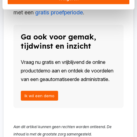
nog
een demo aan te vragen
of te beginnen
met een
gratis proefperiode
.
Ga ook voor gemak,
tijdwinst en inzicht
Vraag nu gratis en vrijblijvend de online
productdemo aan en ontdek de voordelen
van een geautomatiseerde administratie.
Ik wil een demo
Aan dit artikel kunnen geen rechten worden ontleend. De
inhoud is met de grootste zorg samengesteld.