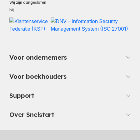
Wij zijn aangesloten
bij
Voor ondernemers
Voor boekhouders
Support
Over Snelstart