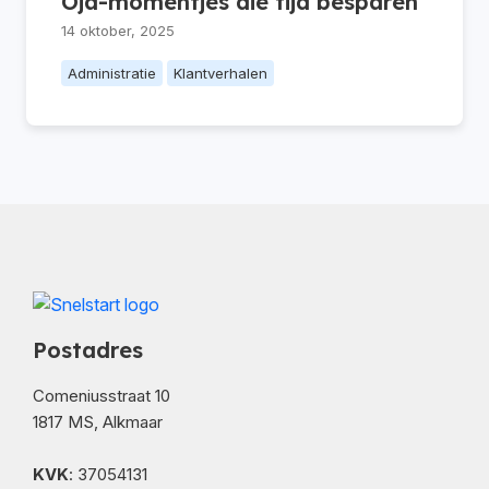
Oja-momentjes die tijd besparen
14 oktober, 2025
Administratie
Klantverhalen
Postadres
Comeniusstraat 10
1817 MS, Alkmaar
KVK
: 37054131