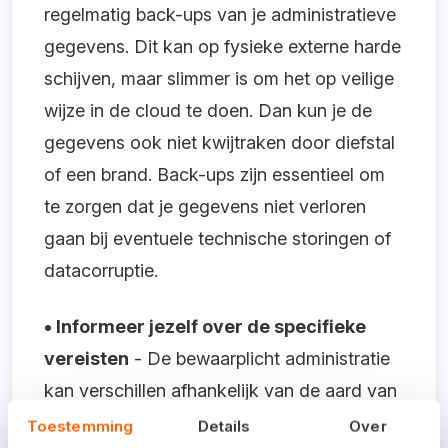
regelmatig back-ups van je administratieve
gegevens. Dit kan op fysieke externe harde
schijven, maar slimmer is om het op veilige
wijze in de cloud te doen. Dan kun je de
gegevens ook niet kwijtraken door diefstal
of een brand. Back-ups zijn essentieel om
te zorgen dat je gegevens niet verloren
gaan bij eventuele technische storingen of
datacorruptie.
• Informeer jezelf over de specifieke
vereisten
- De bewaarplicht administratie
kan verschillen afhankelijk van de aard van
je bedrijf en de sector waarin je actief bent.
Toestemming
Details
Over