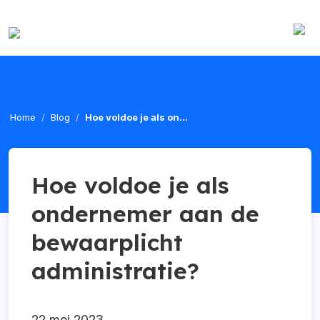
Home
Blog
Hoe voldoe je als on...
Hoe voldoe je als
ondernemer aan de
bewaarplicht
administratie?
22 mei 2023