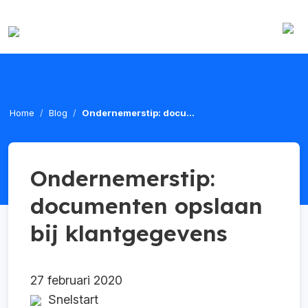
Home
Blog
Ondernemerstip: docu...
Ondernemerstip:
documenten opslaan
bij klantgegevens
27 februari 2020
Snelstart