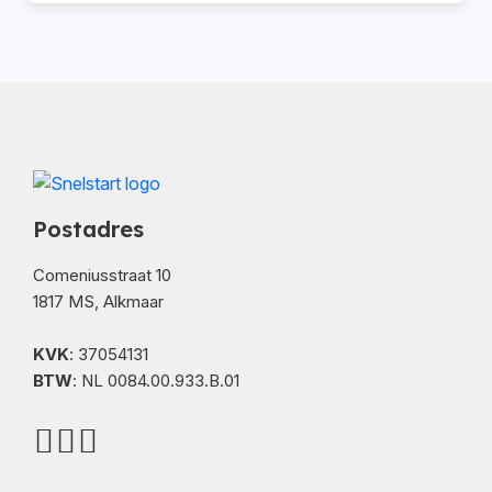
Postadres
Comeniusstraat 10
1817 MS, Alkmaar
KVK
: 37054131
BTW
: NL 0084.00.933.B.01