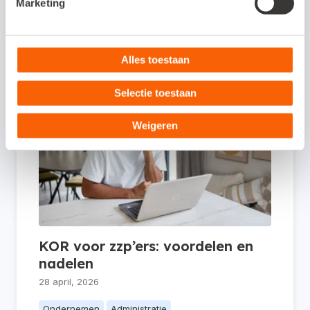
Marketing
Ondernemen
Administratie
Alles toestaan
Selectie toestaan
Weigeren
KOR voor zzp’ers: voordelen en
nadelen
28 april, 2026
Ondernemen
Administratie