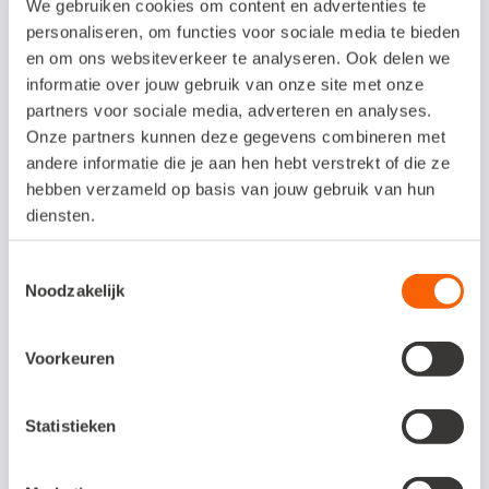
We gebruiken cookies om content en advertenties te
personaliseren, om functies voor sociale media te bieden
en om ons websiteverkeer te analyseren. Ook delen we
Ook interessant voor jou:
informatie over jouw gebruik van onze site met onze
partners voor sociale media, adverteren en analyses.
Onze partners kunnen deze gegevens combineren met
andere informatie die je aan hen hebt verstrekt of die ze
hebben verzameld op basis van jouw gebruik van hun
diensten.
Toestemmingsselectie
Noodzakelijk
Voorkeuren
Verlegde btw helder uitgelegd
Statistieken
21 mei, 2026