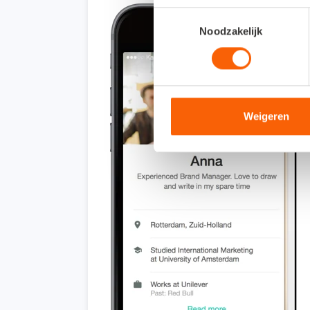
Toestemmingsselectie
Noodzakelijk
Weigeren