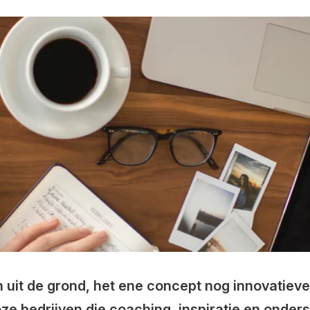
 uit de grond, het ene concept nog innovatiever
oze bedrijven die coaching, inspiratie en onder