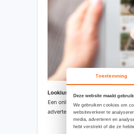
Toestemming
Lookius
Deze website maakt gebruik
Een online berichtenbord waarmee j
We gebruiken cookies om cont
advertenties, berichten, vragen, 
websiteverkeer te analyseren
media, adverteren en analys
hebt verstrekt of die ze heb