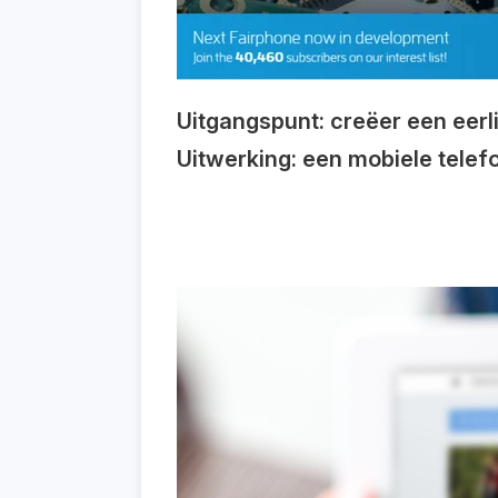
Uitgangspunt: creëer een eer
Uitwerking: een mobiele telef