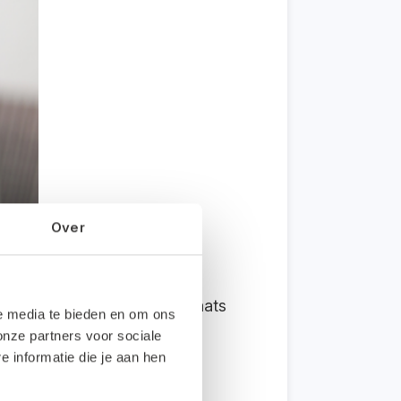
Over
 dit in de supermarkt). Plaats
le media te bieden en om ons
onze partners voor sociale
informatie die je aan hen