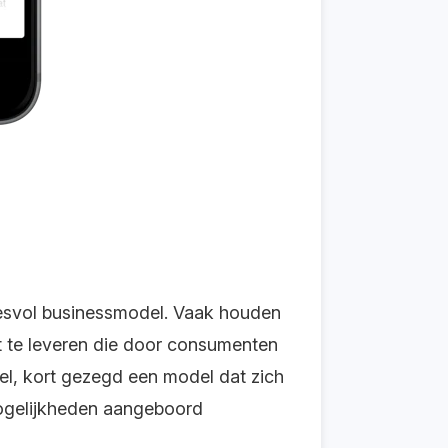
cesvol businessmodel. Vaak houden
t te leveren die door consumenten
el, kort gezegd een model dat zich
smogelijkheden aangeboord