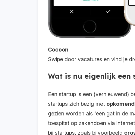
Cocoon
Swipe door vacatures en vind je dr
Wat is nu eigenlijk een
Een startup is een (vernieuwend) 
startups zich bezig met
opkomende
gezien worden als 'een gat in de m
toespitst op zakendoen via interne
bij startups, zoals bijvoorbeeld
cro