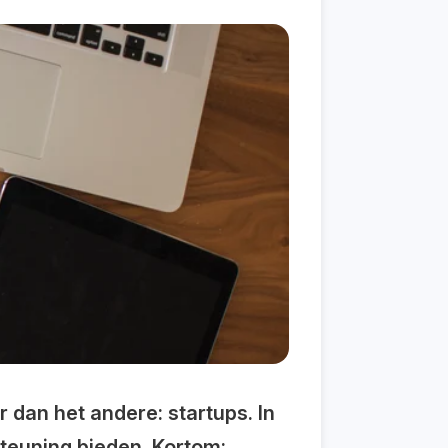
 dan het andere: startups. In
steuning bieden. Kortom: