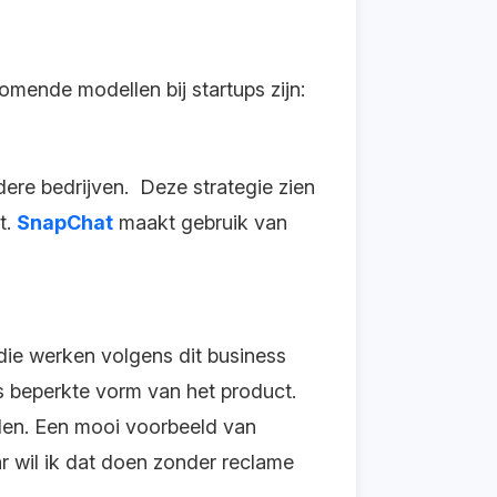
omende modellen bij startups zijn:
ere bedrijven. Deze strategie zien
t.
SnapChat
maakt gebruik van
 die werken volgens dit business
ns beperkte vorm van het product.
nden. Een mooi voorbeeld van
ar wil ik dat doen zonder reclame