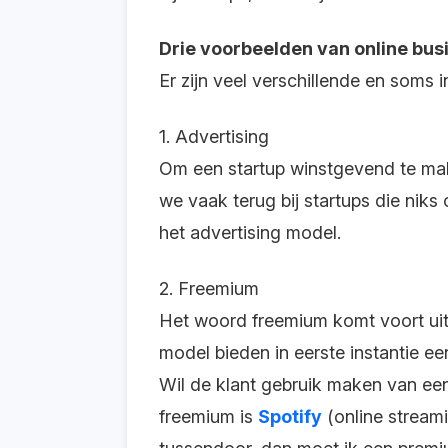
Drie voorbeelden van online bu
Er zijn veel verschillende en soms
1. Advertising
Om een startup winstgevend te mak
we vaak terug bij startups die niks
het advertising model.
2. Freemium
Het woord freemium komt voort ui
model bieden in eerste instantie ee
Wil de klant gebruik maken van een
freemium is
Spotify
(online streami