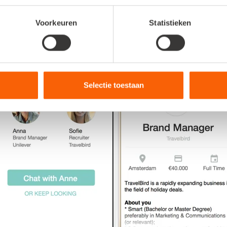
Voorkeuren
Statistieken
Selectie toestaan