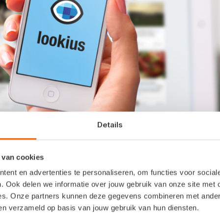
Details
 van cookies
e met anderen in contact kunt komen (voorheen deed je
ent en advertenties te personaliseren, om functies voor socia
gevonden voorwerpen etc.
. Ook delen we informatie over jouw gebruik van onze site met 
es. Onze partners kunnen deze gegevens combineren met andere 
ben verzameld op basis van jouw gebruik van hun diensten.