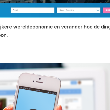
lijkere wereldeconomie en verander hoe de di
oon.