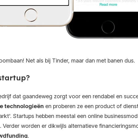
oombaan! Net als bij Tinder, maar dan met banen dus.
 startup?
bedrijf dat gaandeweg zorgt voor een rendabel en suc
 technologieën
en proberen ze een product of diens
arkt'. Startups hebben meestal een online businessmod
t. Verder worden er dikwijls alternatieve financiering
wdfunding
.