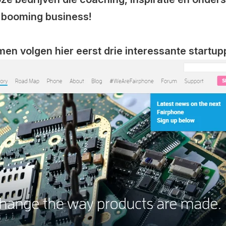
n booming business!
en volgen hier eerst drie interessante startup