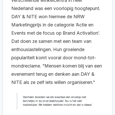
verschillende winkelcentra in heel
Nederland was een voorlopig hoogtepunt.
DAY & NITE won hiermee de NRW
Marketingprijs in de categorie ‘Actie en
Events met de focus op Brand Activation’.
Dat doen ze samen met een team van
enthousiastelingen. Hun groeiende
populariteit komt vooral door mond-tot-
mondreclame. "Mensen komen blij van een
evenement terug en denken aan DAY &
NITE als ze zelf iets willen organiseren."
Voorheen leverden we elk kwartaal een envelop met
bonnetjes in bij onze boekhouder. Nu is het veel
makkelijker. We hebben realtime inzicht en dat is ideaal.