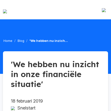
Home
Blog
'We hebben nu inzich...
'We hebben nu inzicht
in onze financiële
situatie'
18 februari 2019
Snelstart