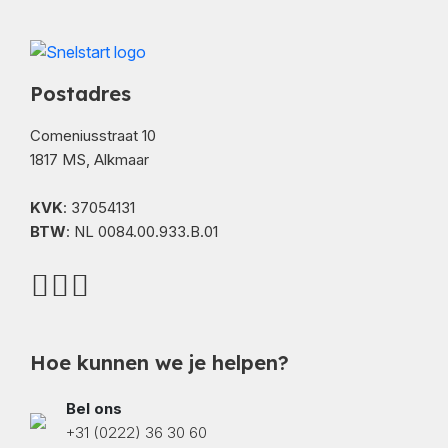
Postadres
Comeniusstraat 10
1817 MS, Alkmaar
KVK
: 37054131
BTW
: NL 0084.00.933.B.01
Hoe kunnen we je helpen?
Bel ons
+31 (0222) 36 30 60