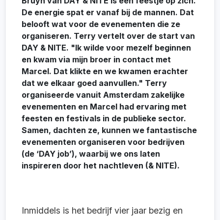
Bruyn van DAY & NITE is een feestje op zich.
De energie spat er vanaf bij de mannen. Dat
belooft wat voor de evenementen die ze
organiseren. Terry vertelt over de start van
DAY & NITE. "Ik wilde voor mezelf beginnen
en kwam via mijn broer in contact met
Marcel. Dat klikte en we kwamen erachter
dat we elkaar goed aanvullen." Terry
organiseerde vanuit Amsterdam zakelijke
evenementen en Marcel had ervaring met
feesten en festivals in de publieke sector.
Samen, dachten ze, kunnen we fantastische
evenementen organiseren voor bedrijven
(de ‘DAY job’), waarbij we ons laten
inspireren door het nachtleven (& NITE).
Inmiddels is het bedrijf vier jaar bezig en