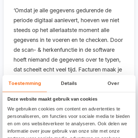
‘Omdat je alle gegevens gedurende de
periode digitaal aanlevert, hoeven we niet
steeds op het allerlaatste moment alle
gegevens in te voeren en te checken. Door
de scan- & herkenfunctie in de software
hoeft niemand de gegevens over te typen,
dat scheelt echt veel tijd. Facturen maak je
binnen een minuut. En door de
Toestemming
Details
Over
automatische bankkoppeling worden
uitgaven en inkomsten snel met de
Deze website maakt gebruik van cookies
bankmutaties gematcht. Zo besparen we
We gebruiken cookies om content en advertenties te
personaliseren, om functies voor sociale media te bieden
samen veel tijd en besparen we samen op
en om ons websiteverkeer te analyseren. Ook delen we
de administratiekosten.’
informatie over jouw gebruik van onze site met onze