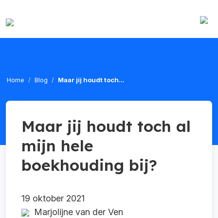
Home
Blog
Maar jij houdt toch...
Maar jij houdt toch al
mijn hele
boekhouding bij?
19 oktober 2021
Marjolijne van der Ven