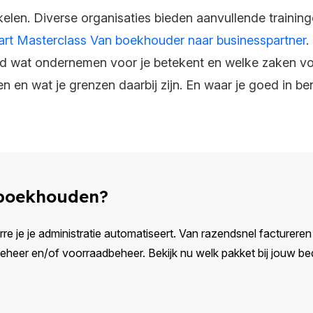
len. Diverse organisaties bieden aanvullende traininge
art Masterclass Van boekhouder naar businesspartner
.
ld wat ondernemen voor je betekent en welke zaken voor 
en en wat je grenzen daarbij zijn. En waar je goed in ben
 boekhouden?
rre je je administratie automatiseert. Van razendsnel factureren e
eer en/of voorraadbeheer. Bekijk nu welk pakket bij jouw bedr