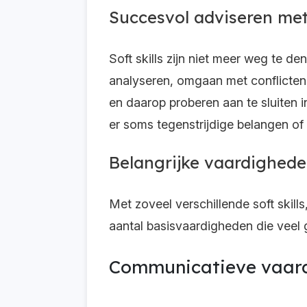
Succesvol adviseren met
Soft skills zijn niet meer weg te 
analyseren, omgaan met conflicten,
en daarop proberen aan te sluiten i
er soms tegenstrijdige belangen of 
Belangrijke vaardighed
Met zoveel verschillende soft skill
aantal basisvaardigheden die vee
Communicatieve vaar