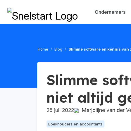
Ondernemers
Home
Blog
Slimme software en kennis van z
Slimme soft
niet altijd 
25 juli 2022
Marjolijne van der V
Boekhouders en accountants