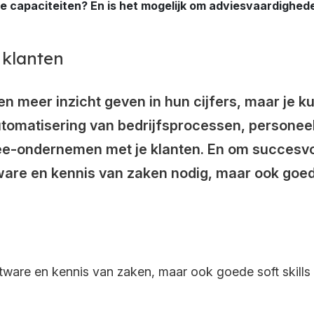
te capaciteiten? En is het mogelijk om adviesvaardighed
klanten
en meer inzicht geven in hun cijfers, maar je k
automatisering van bedrijfsprocessen, personee
-ondernemen met je klanten. En om succesvol
tware en kennis van zaken nodig, maar ook goe
oftware en kennis van zaken, maar ook goede soft skills