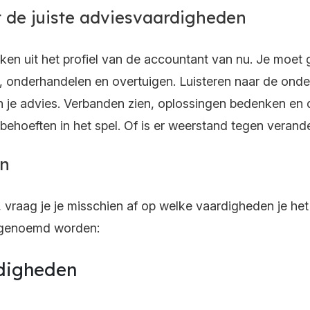
 de juiste adviesvaardigheden
denken uit het profiel van de accountant van nu. Je mo
 onderhandelen en overtuigen. Luisteren naar de onder
n je advies. Verbanden zien, oplossingen bedenken en de
behoeften in het spel. Of is er weerstand tegen verande
en
s, vraag je je misschien af op welke vaardigheden je het
l genoemd worden:
digheden