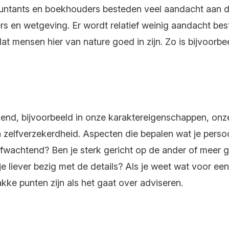
untants en boekhouders besteden veel aandacht aan de h
rs en wetgeving. Er wordt relatief weinig aandacht be
dat mensen hier van nature goed in zijn. Zo is bijvoorbe
llend, bijvoorbeeld in onze karaktereigenschappen, on
lfverzekerdheid. Aspecten die bepalen wat je persoonli
 afwachtend? Ben je sterk gericht op de ander of meer g
je liever bezig met de details? Als je weet wat voor een
akke punten zijn als het gaat over adviseren.