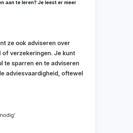
en aan te leren? Je leest er meer
unt ze ook adviseren over
l of verzekeringen. Je kunt
 te sparren en te adviseren
de adviesvaardigheid, oftewel
 nodig’