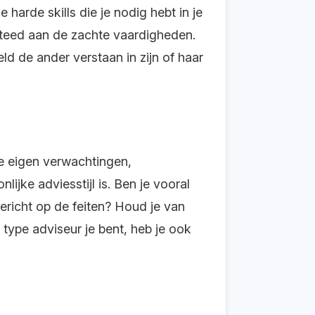
arde skills die je nodig hebt in je
steed aan de zachte vaardigheden.
eld de ander verstaan in zijn of haar
ze eigen verwachtingen,
jke adviesstijl is. Ben je vooral
ericht op de feiten? Houd je van
 type adviseur je bent, heb je ook