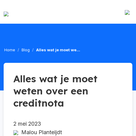
Home
Blog
Alles wat je moet we...
Alles wat je moet
weten over een
creditnota
2 mei 2023
Malou Planteijdt