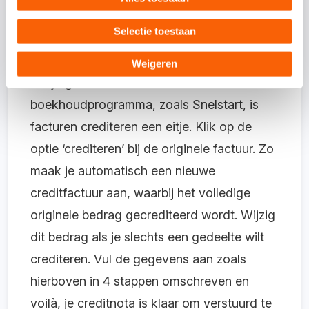
woord ‘factuur’ in ‘creditfactuur’.
Selectie toestaan
Hoe verwerk ik een creditnota?
Weigeren
Als je gebruikmaakt van een
boekhoudprogramma, zoals Snelstart, is
facturen crediteren een eitje. Klik op de
optie ‘crediteren’ bij de originele factuur. Zo
maak je automatisch een nieuwe
creditfactuur aan, waarbij het volledige
originele bedrag gecrediteerd wordt. Wijzig
dit bedrag als je slechts een gedeelte wilt
crediteren. Vul de gegevens aan zoals
hierboven in 4 stappen omschreven en
voilà, je creditnota is klaar om verstuurd te