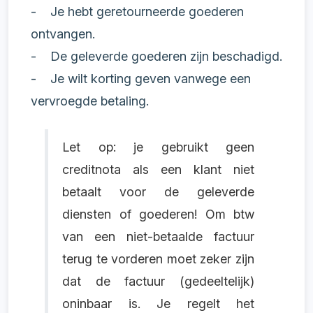
- Je hebt geretourneerde goederen
ontvangen.
- De geleverde goederen zijn beschadigd.
- Je wilt korting geven vanwege een
vervroegde betaling.
Let op: je gebruikt geen
creditnota als een klant niet
betaalt voor de geleverde
diensten of goederen! Om btw
van een niet-betaalde factuur
terug te vorderen moet zeker zijn
dat de factuur (gedeeltelijk)
oninbaar is. Je regelt het