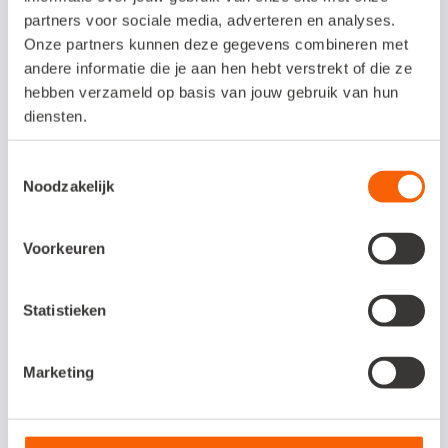
partners voor sociale media, adverteren en analyses.
Onze partners kunnen deze gegevens combineren met
andere informatie die je aan hen hebt verstrekt of die ze
hebben verzameld op basis van jouw gebruik van hun
diensten.
De stille verschuiving in hoe
accountantskantoren hun tools
Toestemmingsselectie
kiezen
Noodzakelijk
9 juni, 2026
Boekhouders en accountants
Voorkeuren
Statistieken
Marketing