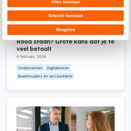
Alles toestaan
Selectie toestaan
Weigeren
Rood staan? Grote kans dat je te
veel betaalt
4 februari, 2026
Ondernemen
Digitaliseren
Boekhouders en accountants