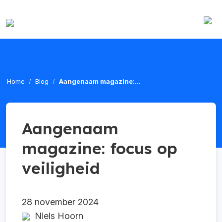
Home
Blog
Aangenaam magazine:...
Aangenaam
magazine: focus op
veiligheid
28 november 2024
Niels Hoorn