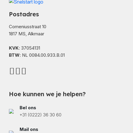
Postadres
Comeniusstraat 10
1817 MS, Alkmaar
KVK
: 37054131
BTW
: NL 0084.00.933.B.01
Hoe kunnen we je helpen?
Bel ons
+31 (0222) 36 30 60
Mail ons