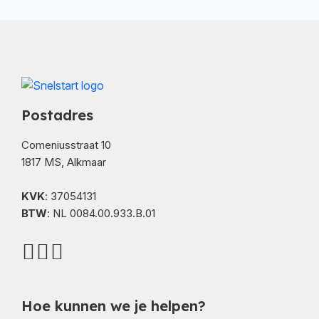
Postadres
Comeniusstraat 10
1817 MS, Alkmaar
KVK
: 37054131
BTW
: NL 0084.00.933.B.01
Hoe kunnen we je helpen?