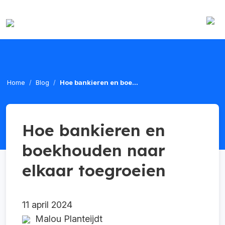
Home
Blog
Hoe bankieren en boe...
Hoe bankieren en
boekhouden naar
elkaar toegroeien
11 april 2024
Malou Planteijdt