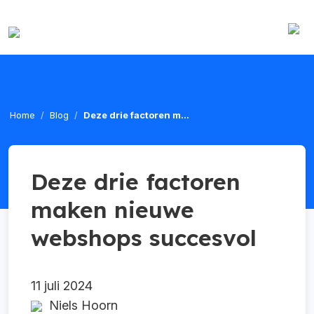
Home
Blog
Deze drie factoren m...
Deze drie factoren
maken nieuwe
webshops succesvol
11 juli 2024
Niels Hoorn