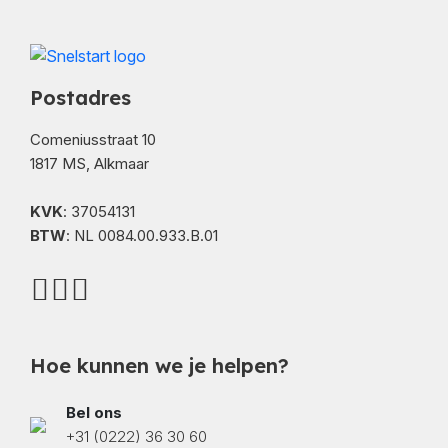
Postadres
Comeniusstraat 10
1817 MS, Alkmaar
KVK
: 37054131
BTW
: NL 0084.00.933.B.01
Hoe kunnen we je helpen?
Bel ons
+31 (0222) 36 30 60