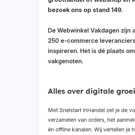
bezoek ons op stand 149.
De Webwinkel Vakdagen zijn a
250 e-commerce leveranciers 
inspireren. Het is dé plaats o
vakgenoten.
Alles over digitale groe
Met Snelstart inHandel zet je de v
verzamelen van orders, het aanmel
én offline kanalen. Wij vertellen j