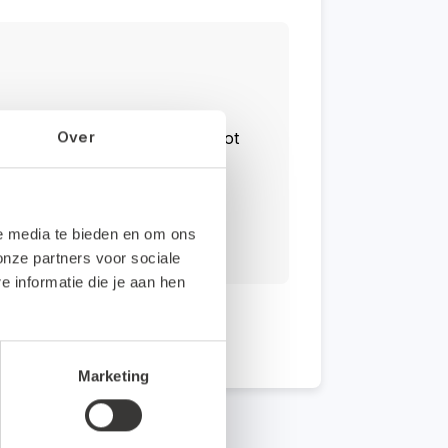
Over
n optimaal inzicht in je cijfers tot
ijf past.
le media te bieden en om ons
onze partners voor sociale
informatie die je aan hen
Marketing