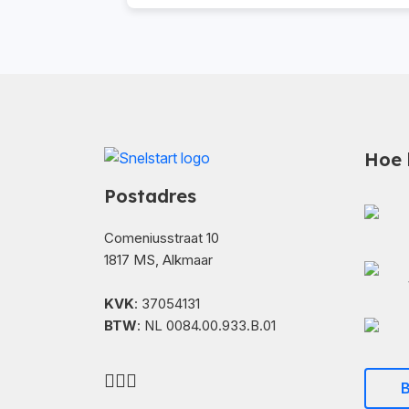
Hoe 
Postadres
Comeniusstraat 10
1817 MS, Alkmaar
KVK
: 37054131
BTW
: NL 0084.00.933.B.01
B