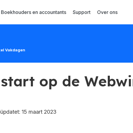
Boekhouders en accountants
Support
Over ons
kel Vakdagen
start op de Webwi
pdatet: 15 maart 2023