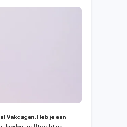
el Vakdagen. Heb je een
de Jaarbeurs Utrecht en