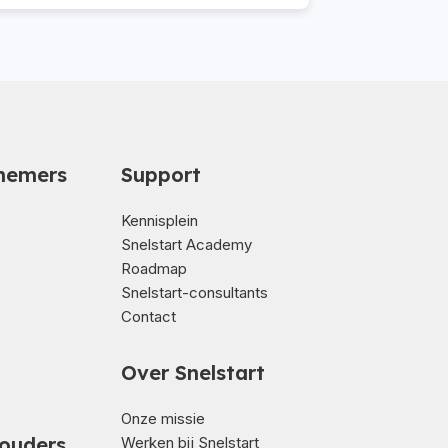
nemers
Support
Kennisplein
Snelstart Academy
Roadmap
Snelstart-consultants
Contact
Over Snelstart
Onze missie
ouders
Werken bij Snelstart