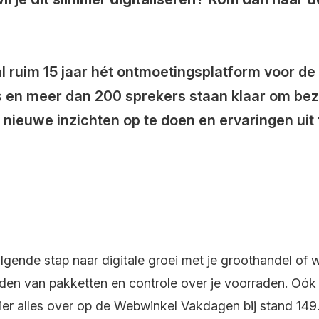
l ruim 15 jaar hét ontmoetingsplatform voor d
en meer dan 200 sprekers staan klaar om bez
m nieuwe inzichten op te doen en ervaringen ui
i
olgende stap naar digitale groei met je groothandel o
den van pakketten en controle over je voorraden. Oók 
e hier alles over op de Webwinkel Vakdagen bij stand 149