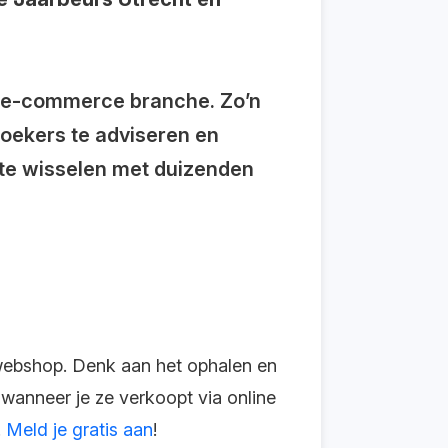
e e-commerce branche. Zo’n
oekers te adviseren en
t te wisselen met duizenden
f webshop. Denk aan het ophalen en
wanneer je ze verkoopt via online
.
Meld je gratis aan
!