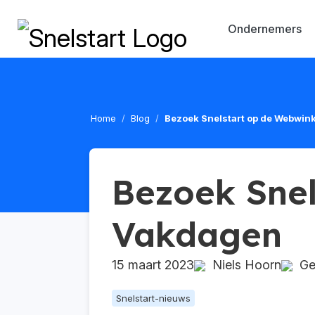
Ondernemers
Home
Blog
Bezoek Snelstart op de Webwin
Bezoek Snel
Vakdagen
15 maart 2023
Niels Hoorn
Geü
Snelstart-nieuws