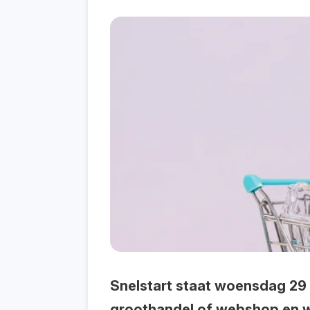
Snelstart staat woensdag 29
groothandel of webshop en wi