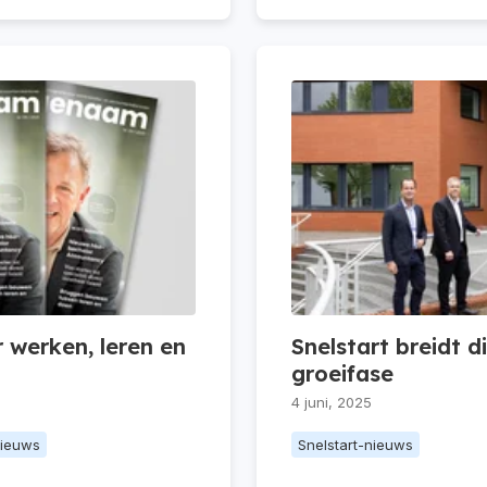
werken, leren en
Snelstart breidt d
groeifase
4 juni, 2025
nieuws
Snelstart-nieuws