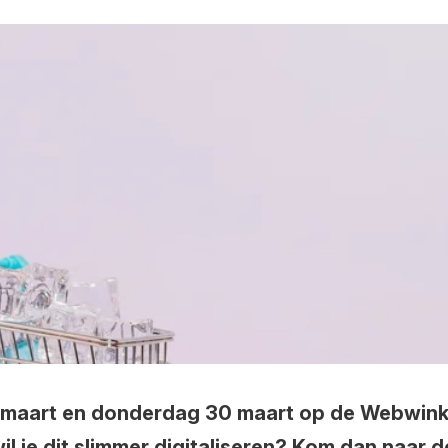
 maart en donderdag 30 maart op de Webwink
l je dit slimmer digitaliseren? Kom dan naar 