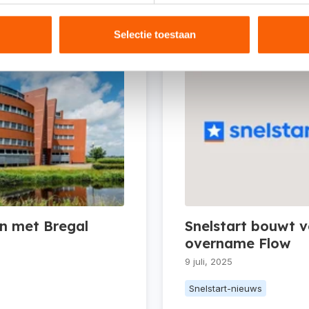
Ook interessant voor jou:
Selectie toestaan
n met Bregal
Snelstart bouwt 
overname Flow
9 juli, 2025
Snelstart-nieuws