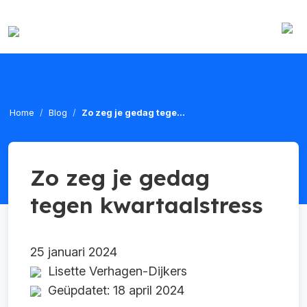
Home
Blog
Zo zeg je gedag tege...
Zo zeg je gedag
tegen kwartaalstress
25 januari 2024
Lisette Verhagen-Dijkers
Geüpdatet: 18 april 2024