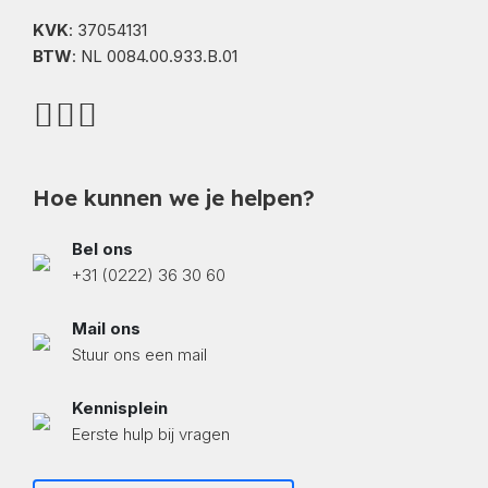
KVK
: 37054131
BTW
: NL 0084.00.933.B.01
Hoe kunnen we je helpen?
Bel ons
+31 (0222) 36 30 60
Mail ons
Stuur ons een mail
Kennisplein
Eerste hulp bij vragen