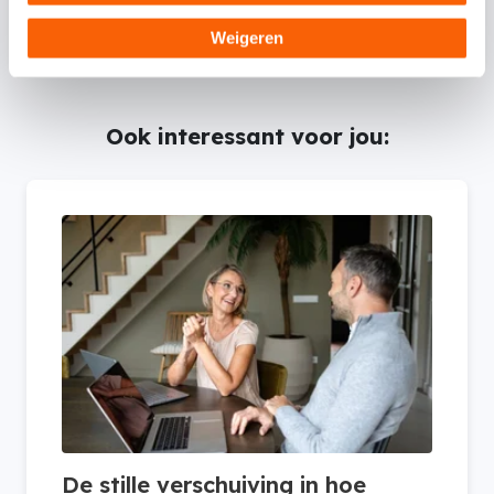
inhoud is met de grootste zorg samengesteld.
Weigeren
Ook interessant voor jou:
De stille verschuiving in hoe