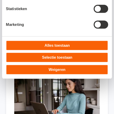
Statistieken
Aan dit artikel kunnen geen rechten worden ontleend. De
Marketing
inhoud is met de grootste zorg samengesteld.
Alles toestaan
Ook interessant voor jou:
Selectie toestaan
Weigeren