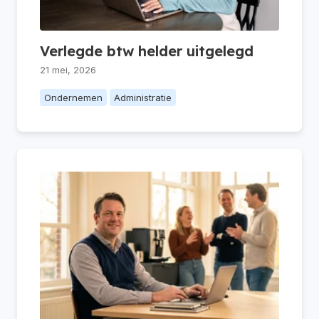
Verlegde btw helder uitgelegd
21 mei, 2026
Ondernemen
Administratie