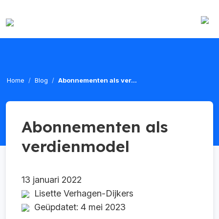
Home
Blog
Abonnementen als ver...
Abonnementen als
verdienmodel
13 januari 2022
Lisette Verhagen-Dijkers
Geüpdatet: 4 mei 2023