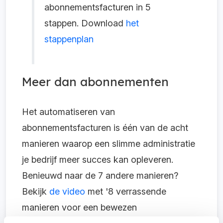
abonnementsfacturen in 5
stappen. Download
het
stappenplan
Meer dan abonnementen
Het automatiseren van
abonnementsfacturen is één van de acht
manieren waarop een slimme administratie
je bedrijf meer succes kan opleveren.
Benieuwd naar de 7 andere manieren?
Bekijk
de video
met '8 verrassende
manieren voor een bewezen