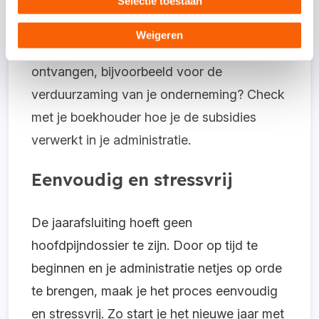
Selectie toestaan
8. Subsidies
Weigeren
Heb je in het afgelopen jaar subsidies
ontvangen, bijvoorbeeld voor de
verduurzaming van je onderneming? Check
met je boekhouder hoe je de subsidies
verwerkt in je administratie.
Eenvoudig en stressvrij
De jaarafsluiting hoeft geen
hoofdpijndossier te zijn. Door op tijd te
beginnen en je administratie netjes op orde
te brengen, maak je het proces eenvoudig
en stressvrij. Zo start je het nieuwe jaar met