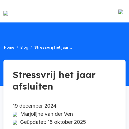
Home
Blog
Stressvrij het jaar...
Stressvrij het jaar
afsluiten
19 december 2024
Marjolijne van der Ven
Geüpdatet: 16 oktober 2025