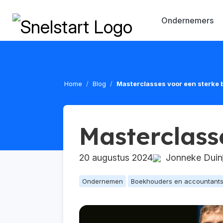
Ondernemers
Home
Blog
Masterclasses voor een sterke 
Masterclass
20 augustus 2024
Jonneke Duin
Ondernemen
Boekhouders en accountant