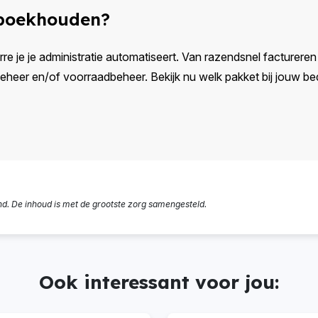
 boekhouden?
rre je je administratie automatiseert. Van razendsnel factureren e
eer en/of voorraadbeheer. Bekijk nu welk pakket bij jouw bedr
nd. De inhoud is met de grootste zorg samengesteld.
Ook interessant voor jou: