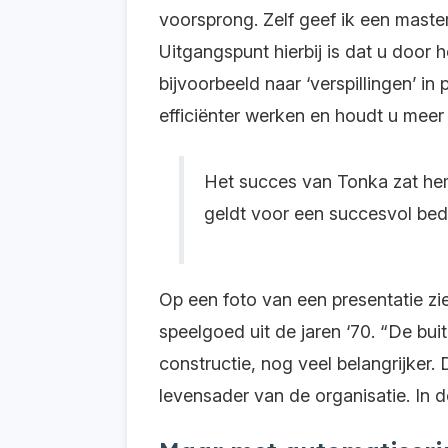
voorsprong. Zelf geef ik een mas
Uitgangspunt hierbij is dat u door 
bijvoorbeeld naar ‘verspillingen’ i
efficiënter werken en houdt u meer 
Het succes van Tonka zat hem 
geldt voor een succesvol bedri
Op een foto van een presentatie z
speelgoed uit de jaren ‘70. “De bu
constructie, nog veel belangrijker.
levensader van de organisatie. In d