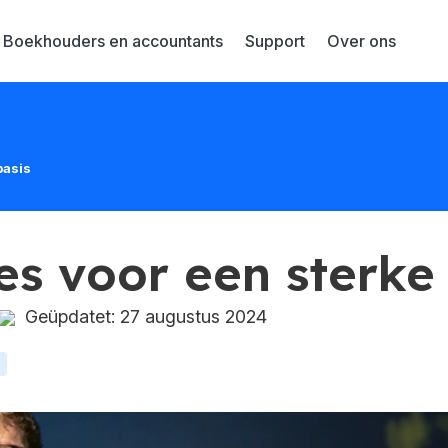
Boekhouders en accountants
Support
Over ons
basis
es voor een sterke
Geüpdatet: 27 augustus 2024
s