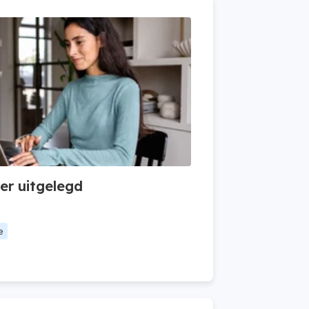
er uitgelegd
e