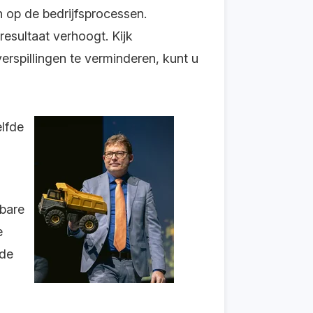
op de bedrijfsprocessen.
resultaat verhoogt. Kijk
erspillingen te verminderen, kunt u
lfde
tbare
e
 de