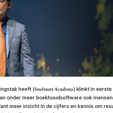
ingstak heeft (
) klinkt in eerste
Snelstart Academy
n van onder meer boekhoudsoftware ook mensen 
ant meer inzicht in de cijfers en kennis om resu