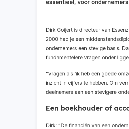
essentieel, voor ondernemers 
Dirk Goijert is directeur van Essenz
2000 had je een middenstandsdiplo
ondernemers een stevige basis. Da
fundamentelere vragen onder ligge
“Vragen als ‘ik heb een goede omzet
inzicht in cijfers te hebben. Om v
deelnemers aan een stevigere ond
Een boekhouder of accou
Dirk: “De financiën van een ondern