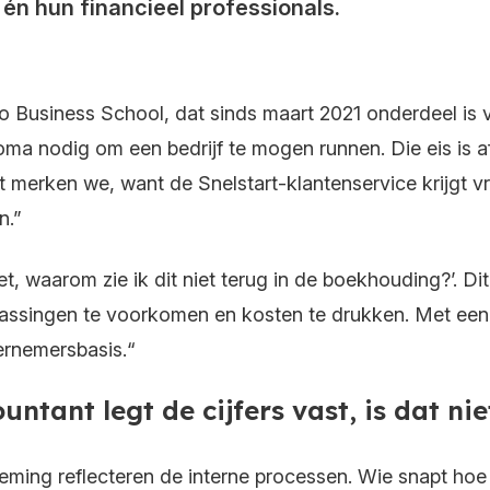
én hun financieel professionals.
o Business School, dat sinds maart 2021 onderdeel is va
ma nodig om een bedrijf te mogen runnen. Die eis is a
t merken we, want de Snelstart-klantenservice krijgt
n.”
, waarom zie ik dit niet terug in de boekhouding?’. Dit 
errassingen te voorkomen en kosten te drukken. Met een
ernemersbasis.“
ntant legt de cijfers vast, is dat ni
eming reflecteren de interne processen. Wie snapt hoe d