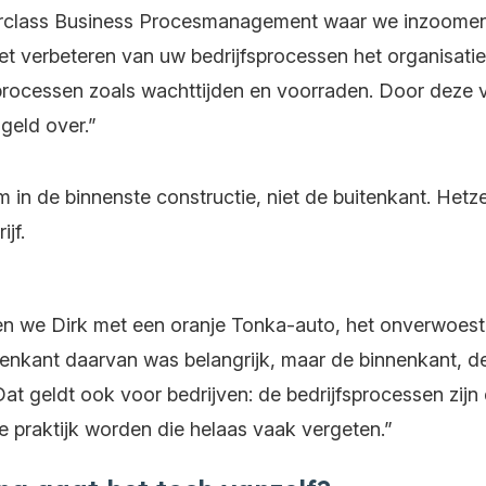
terclass Business Procesmanagement waar we inzoomen 
het verbeteren van uw bedrijfsprocessen het organisatie
n processen zoals wachttijden en voorraden. Door deze v
geld over.”
in de binnenste constructie, niet de buitenkant.
Hetze
jf.
ien we Dirk met een oranje Tonka-auto, het onverwoes
itenkant daarvan was belangrijk, maar de binnenkant, d
 Dat geldt ook voor bedrijven: de bedrijfsprocessen zijn
e praktijk worden die helaas vaak vergeten.”