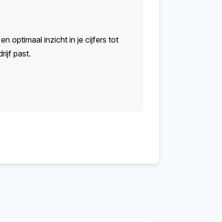
n optimaal inzicht in je cijfers tot
ijf past.