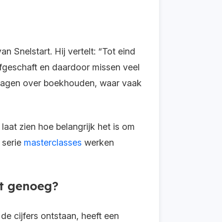
n Snelstart. Hij vertelt: “Tot eind
fgeschaft en daardoor missen veel
 vragen over boekhouden, waar vaak
laat zien hoe belangrijk het is om
 serie
masterclasses
werken
et genoeg?
e cijfers ontstaan, heeft een