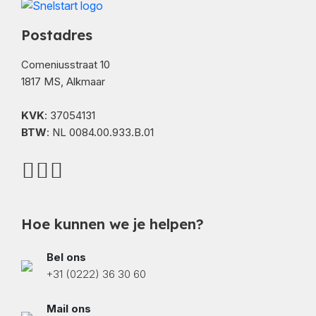
Postadres
Comeniusstraat 10
1817 MS, Alkmaar
KVK
: 37054131
BTW
: NL 0084.00.933.B.01
Hoe kunnen we je helpen?
Bel ons
+31 (0222) 36 30 60
Mail ons