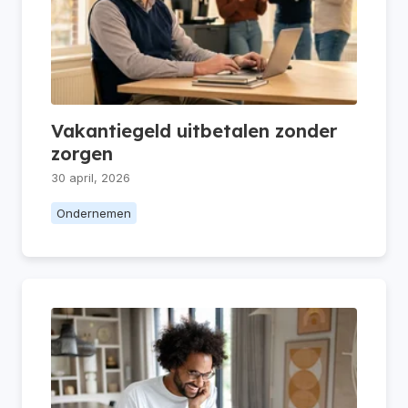
Vakantiegeld uitbetalen zonder
zorgen
30 april, 2026
Ondernemen