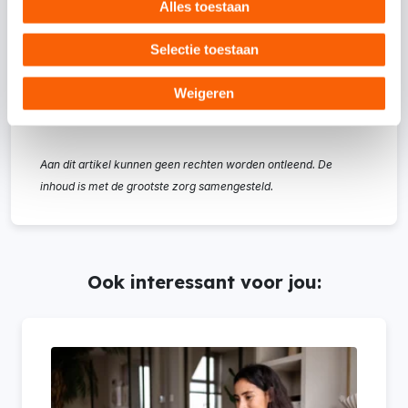
Alles toestaan
voor jou kan betekenen?
Selectie toestaan
Ontdek voordelen
Weigeren
Aan dit artikel kunnen geen rechten worden ontleend. De
inhoud is met de grootste zorg samengesteld.
Ook interessant voor jou: