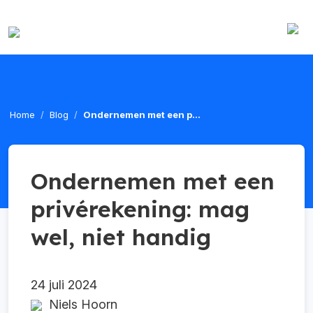
Home
Blog
Ondernemen met een p...
Ondernemen met een
privérekening: mag
wel, niet handig
24 juli 2024
Niels Hoorn