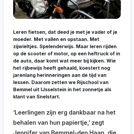
Leren fietsen, dat deed je met je vader of je
moeder. Met vallen en opstaan. Met
zijwieltjes. Spelenderwijs. Maar leren rijden
op de scooter of motor, op een heftruck of in
de auto, daar komt wat meer bij kijken. Wie
het rijbewijs heeft gehaald, koestert nog
jarenlang herinneringen aan de tijd van
lessen. Daarom zetten we Rijschool van
Bemmel uit IJsselstein in het zonnetje als
klant van Snelstart.
‘Leerlingen zijn erg dankbaar na het
behalen van hun papiertje,’ zegt
Jennifer van Bemmel-den Haan, die