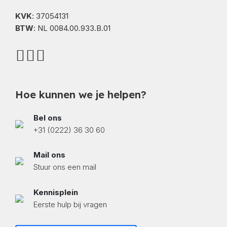
KVK
: 37054131
BTW
: NL 0084.00.933.B.01
Hoe kunnen we je helpen?
Bel ons
+31 (0222) 36 30 60
Mail ons
Stuur ons een mail
Kennisplein
Eerste hulp bij vragen