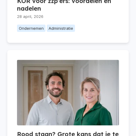
KOR voor zzp’ers: voordelen en
nadelen
28 april, 2026
Ondernemen
Administratie
Rood staan? Grote kans dat je te