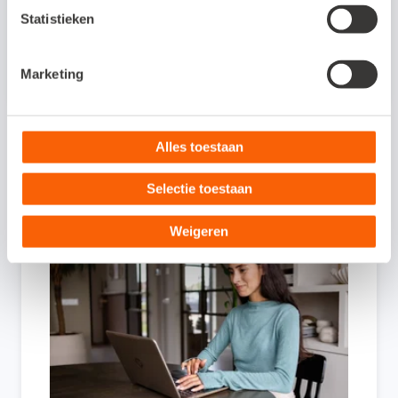
Statistieken
Aan dit artikel kunnen geen rechten worden ontleend. De
inhoud is met de grootste zorg samengesteld.
Marketing
Alles toestaan
Ook interessant voor jou:
Selectie toestaan
Weigeren