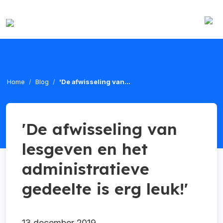
Home
Blog
'De afwisseling van...
'De afwisseling van
lesgeven en het
administratieve
gedeelte is erg leuk!'
13 december 2019