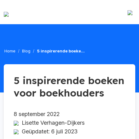
Home
Blog
5 inspirerende boeke...
5 inspirerende boeken
voor boekhouders
8 september 2022
Lisette Verhagen-Dijkers
Geüpdatet: 6 juli 2023