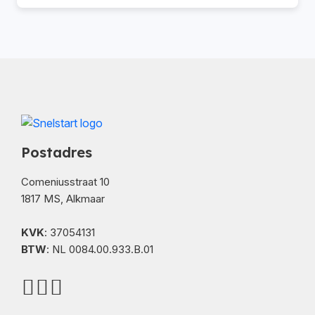
Postadres
Comeniusstraat 10
1817 MS, Alkmaar
KVK
: 37054131
BTW
: NL 0084.00.933.B.01