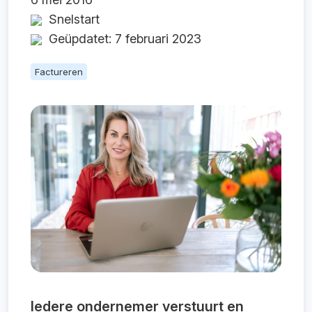
Snelstart
Geüpdatet: 7 februari 2023
Factureren
Iedere ondernemer verstuurt en