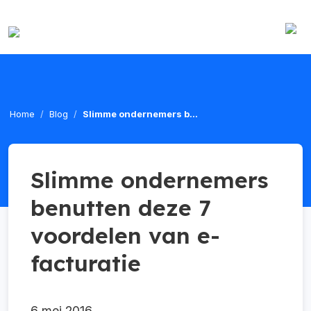
Home
Blog
Slimme ondernemers b...
Slimme ondernemers
benutten deze 7
voordelen van e-
facturatie
6 mei 2016