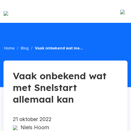
Home
Blog
Vaak onbekend wat me...
Vaak onbekend wat
met Snelstart
allemaal kan
21 oktober 2022
Niels Hoorn