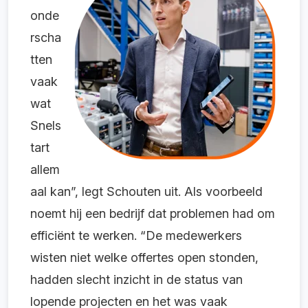
onde
rscha
tten
vaak
wat
Snels
tart
allem
aal kan”, legt Schouten uit. Als voorbeeld
noemt hij een bedrijf dat problemen had om
efficiënt te werken. “De medewerkers
wisten niet welke offertes open stonden,
hadden slecht inzicht in de status van
lopende projecten en het was vaak