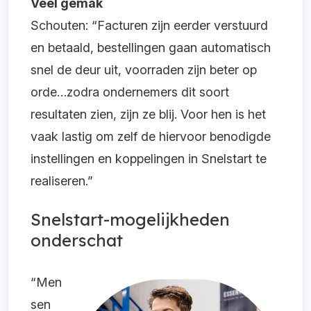
Veel gemak
Schouten: “Facturen zijn eerder verstuurd
en betaald, bestellingen gaan automatisch
snel de deur uit, voorraden zijn beter op
orde…zodra ondernemers dit soort
resultaten zien, zijn ze blij. Voor hen is het
vaak lastig om zelf de hiervoor benodigde
instellingen en koppelingen in Snelstart te
realiseren.”
Snelstart-mogelijkheden
onderschat
“Men
sen