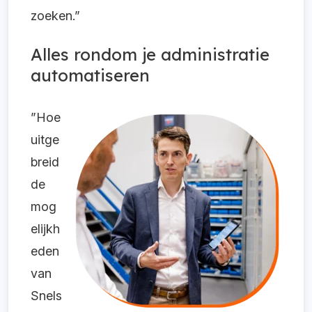
zoeken.”
Alles rondom je administratie
automatiseren
”
Hoe
uitge
breid
de
mog
elijkh
eden
van
Snels