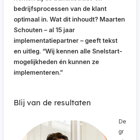
bedrijfsprocessen van de klant
optimaal in. Wat dit inhoudt? Maarten
Schouten – al 15 jaar
implementatiepartner – geeft tekst
en uitleg. “Wij kennen alle Snelstart-
mogelijkheden én kunnen ze
implementeren.”
Blij van de resultaten
De
gr