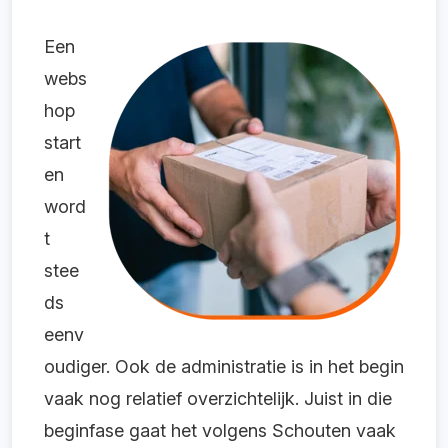
Een
webs
hop
start
en
word
t
stee
ds
eenv
oudiger. Ook de administratie is in het begin
vaak nog relatief overzichtelijk. Juist in die
beginfase gaat het volgens Schouten vaak