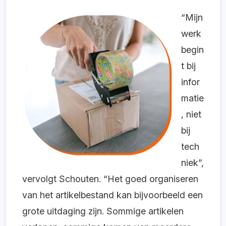
“Mijn
werk
begin
t bij
infor
matie
, niet
bij
tech
niek”,
vervolgt Schouten. “Het goed organiseren
van het artikelbestand kan bijvoorbeeld een
grote uitdaging zijn. Sommige artikelen