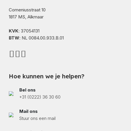
Comeniusstraat 10
1817 MS, Alkmaar
KVK
: 37054131
BTW
: NL 0084.00.933.B.01
Hoe kunnen we je helpen?
Bel ons
+31 (0222) 36 30 60
Mail ons
Stuur ons een mail