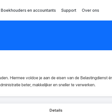
Boekhouders en accountants
Support
Over ons
houden. Hiermee voldoe je aan de eisen van de Belastingdienst én k
ministratie beter, makkelijker en sneller te verwerken.
Details