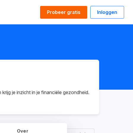
Probeer gratis
Inloggen
rijg je inzicht in je financiële gezondheid.
Over