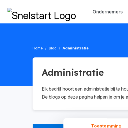
Ondernemers
Home
Blog
Administratie
Administratie
Elk bedrijf hoort een administratie bij te 
De blogs op deze pagina helpen je om je ad
Toestemming