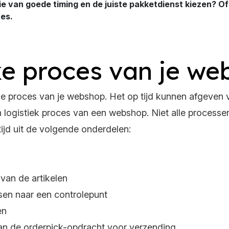
e van goede timing en de juiste pakketdienst kiezen? Of 
ces.
ke proces van je w
eke proces van je webshop. Het op tijd kunnen afgeven 
logistiek proces van een webshop. Niet alle processen 
tijd uit de volgende onderdelen:
van de artikelen
sen naar een controlepunt
en
n de orderpick-opdracht voor verzending