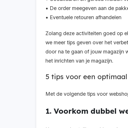
• De order meegeven aan de pakke
• Eventuele retouren afhandelen
Zolang deze activiteiten goed op elk
we meer tips geven over het verbeter
door na te gaan of jouw magazijn w
het inrichten van je magazijn.
5 tips voor een optimaal
Met de volgende tips voor webshops 
1. Voorkom dubbel we