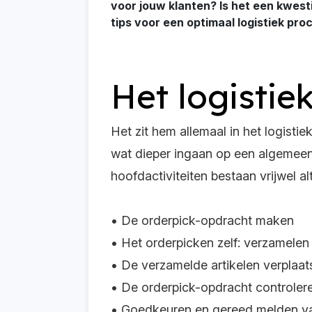
voor jouw klanten? Is het een kwesti
tips voor een optimaal logistiek pro
Het logistie
Het zit hem allemaal in het logisti
wat dieper ingaan op een algemeen 
hoofdactiviteiten bestaan vrijwel al
• De orderpick-opdracht maken
• Het orderpicken zelf: verzamelen 
• De verzamelde artikelen verplaat
• De orderpick-opdracht controler
• Goedkeuren en gereed melden va