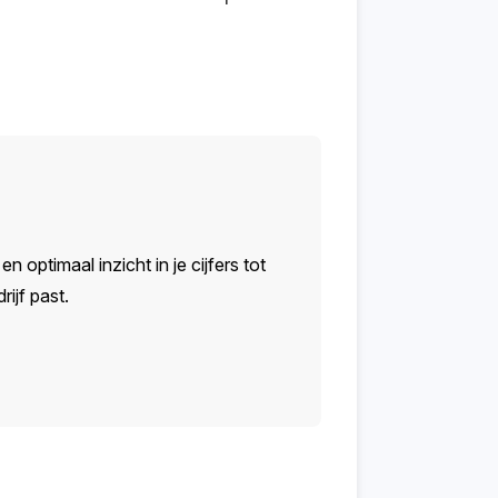
n optimaal inzicht in je cijfers tot
ijf past.