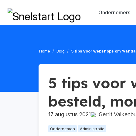
Ondernemers
Home
Blog
5 tips voor webshops om ‘vandaa
5 tips voor
besteld, mor
17 augustus 2021
Gerrit Valkenb
Ondernemen
Administratie