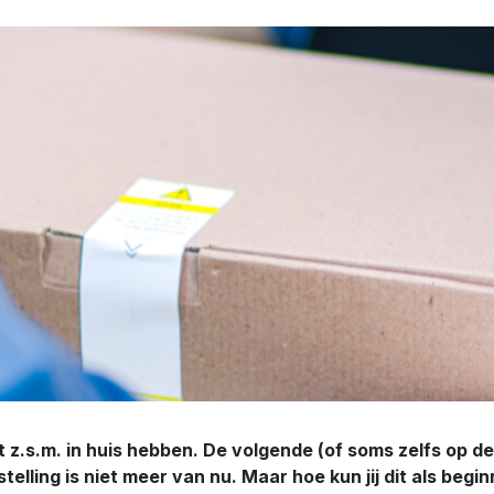
iefst z.s.m. in huis hebben. De volgende (of soms zelfs op 
lling is niet meer van nu. Maar hoe kun jij dit als begi