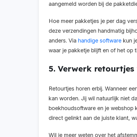
aangemeld worden bij de pakketdie
Hoe meer pakketjes je per dag verst
deze verzendingen handmatig bijhou
anders. Via
handige software
kun je
waar je pakketje blijft en of het op 
5. Verwerk retourtjes
Retourtjes horen erbij. Wanneer een
kan worden. Jij wil natuurlijk niet 
boekhoudsoftware en je webshop ku
direct gelinkt aan de juiste klant
Wil je meer weten over het afstemm