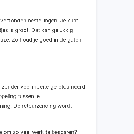
n verzonden bestellingen. Je kunt
jes is groot. Dat kan gelukkig
euze. Zo houd je goed in de gaten
uct zonder veel moeite geretourneerd
ppeling tussen je
ning. De retourzending wordt
.
ie om zo veel werk te besparen?