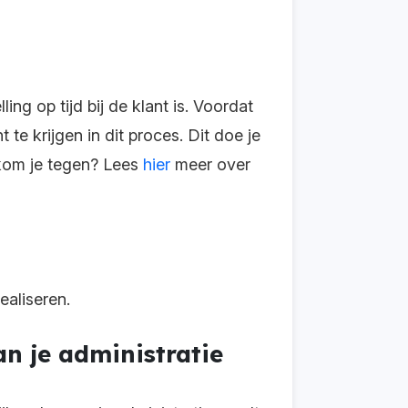
ng op tijd bij de klant is. Voordat
 te krijgen in dit proces. Dit doe je
 kom je tegen? Lees
hier
meer over
ealiseren.
n je administratie