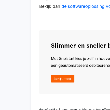
Bekijk dan
de softwareoplossing v
Slimmer en sneller
Met Snelstart kies je zelf in hoeve
een geautomatiseerd debiteurenbeh
Bekijk meer
Aan dit artikel kunnen geen rechten worden ontlee