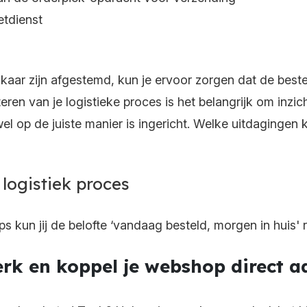
tdienst
aar zijn afgestemd, kun je ervoor zorgen dat de bestelli
en van je logistieke proces is het belangrijk om inzicht
el op de juiste manier is ingericht. Welke uitdagingen
 logistiek proces
kun jij de belofte ‘vandaag besteld, morgen in huis' r
rk en koppel je webshop direct aa